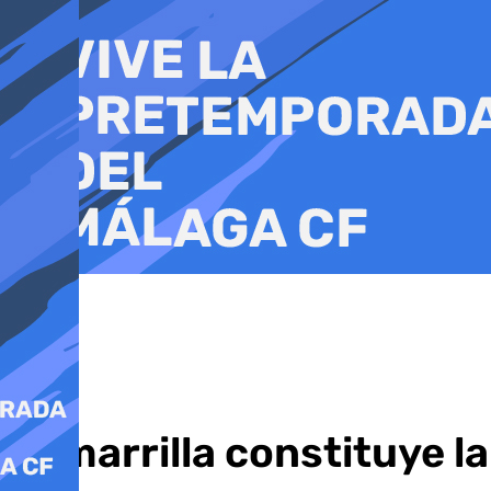
Ir
al
contenido
Zamarrilla constituye la