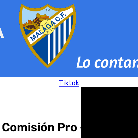
Tiktok
 Comisión Pro – Barrio de