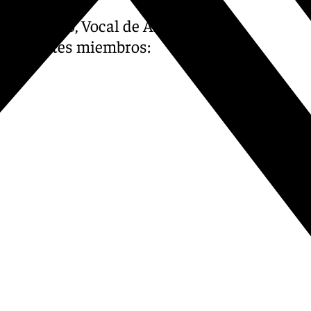
que Moyano, Vocal de Archivo
s siguientes miembros: