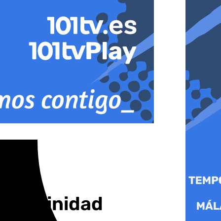
 la Trinidad