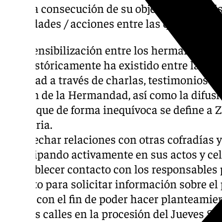
Para la consecución de su objetivo, la Comi
actividades / acciones entre las que destaca
– La sensibilización entre los hermanos de
que históricamente ha existido entre la Her
Trinidad a través de charlas, testimonios y 
boletín de la Hermandad, así como la difus
en los que de forma inequívoca se define 
trinitaria.
– Estrechar relaciones con otras cofradías y
participando activamente en sus actos y ce
– Establecer contacto con los responsables p
Distrito para solicitar información sobre el
barrio con el fin de poder hacer planteamien
por sus calles en la procesión del Jueves Sa