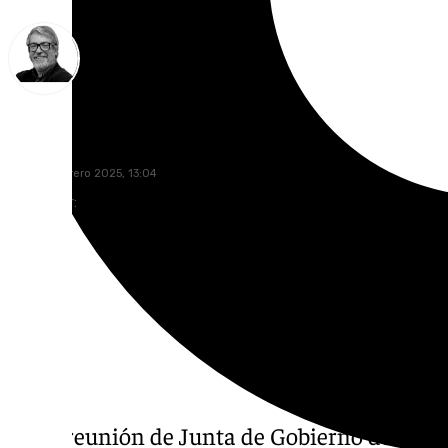
Francisco Marmolejo
lunes, 3 febrero 2025, 13:04
Compartir:
En la reunión de Junta de Gobierno de la 