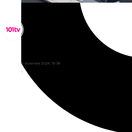
Lynx Devs
miércoles, 18 diciembre 2024, 18:38
Compartir: