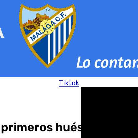
Tiktok
 primeros huéspedes los 