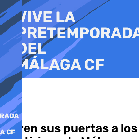
Ir
al
contenido
Abren sus puertas a los