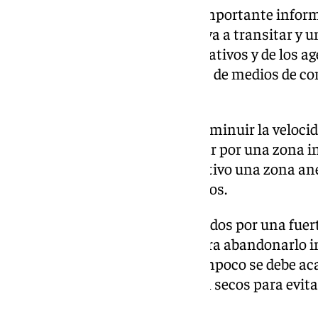
Si es imprescindible viajar, es importante inform
de las carreteras por las que se va a transitar y 
indicaciones de paneles informativos y de los ag
mantenerse informado a través de medios de com
la previsión meteorológica.
Con lluvia al volante se debe disminuir la veloci
seguridad. Nunca hay que cruzar por una zona in
se ha cruzado por cualquier motivo una zona an
con ligeras pulsaciones los frenos.
Si además nos vemos sorprendidos por una fuert
vehículo hay que prepararse para abandonarlo 
sobrepase el eje de la rueda. Tampoco se debe ac
cauces de los ríos, aunque estén secos para evit
súbita crecida de agua.