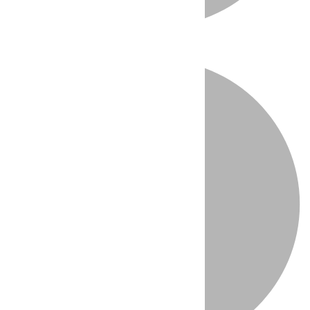
Directo