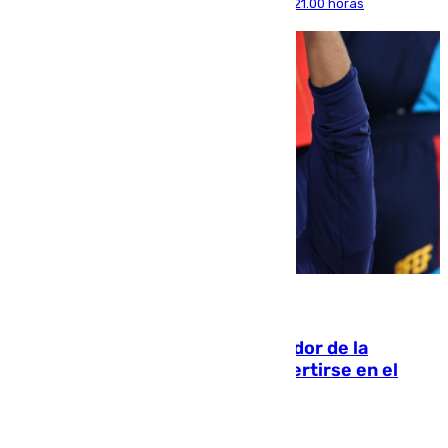
máximas que rozarán los 38 grados hasta las 21.00 horas
08.08.2026
Ferrán Torres, nombrado embajador de la
Comunidad Valenciana tras convertirse en el
héroe del Mundial