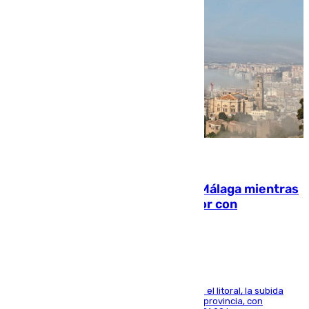
08.08.2026
El taró tiñe de niebla la costa de Málaga mientras
el calor se concentra en el interior con
Antequera en aviso amarillo
Mientras se alivia la sensación de bochorno en el litoral, la subida
térmica se notará sobre todo en el norte de la provincia, con