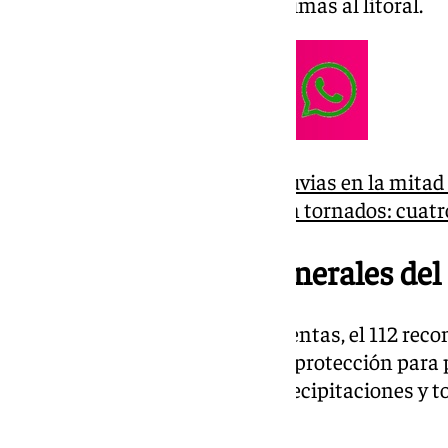
fuertes de viento en zonas próximas al litoral.
Activadas las alertas por lluvias en la mitad
miércoles y no se descartan tornados: cuatr
Recomendaciones generales del 
Ante los avisos de lluvia y tormentas, el 112 re
y seguir algunas pautas de autoprotección para p
seguridad. En días de fuertes precipitaciones y to
desplazamientos por carretera.