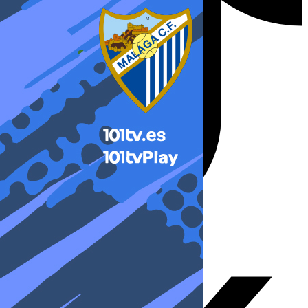
X-twitter