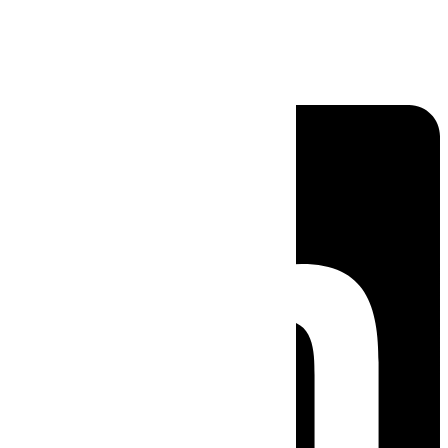
Linkedin