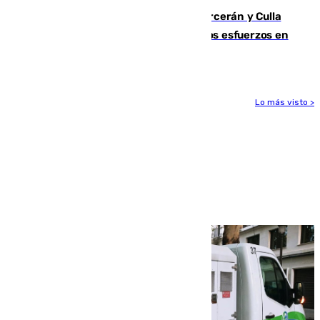
Incendios de Castellón: Sierra Engarcerán y Culla
evolucionan positivamente y centran los esfuerzos en
Tírig
Lo más visto >
Más noticias
Ver más >