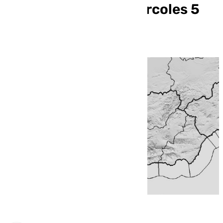
Málaga para este miércoles 5
por la tarde