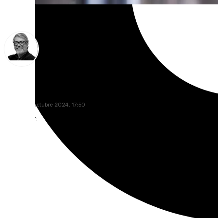
Francisco Marmolejo
sábado, 12 octubre 2024, 17:50
Compartir: