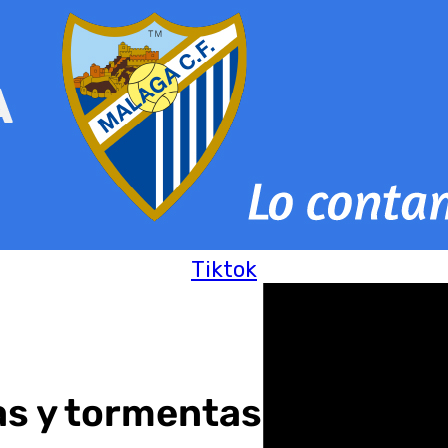
Tiktok
ias y tormentas en la pro