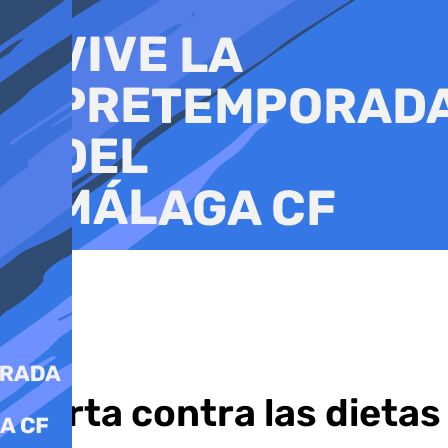
Ir
al
contenido
Alerta contra las dietas