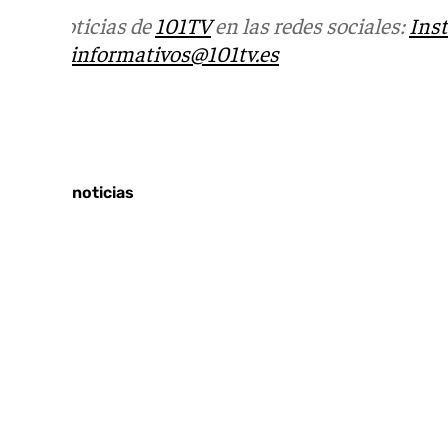
Más noticias de
101TV
en las redes sociales:
Ins
correo
informativos@101tv.es
Tags:
Últimas noticias