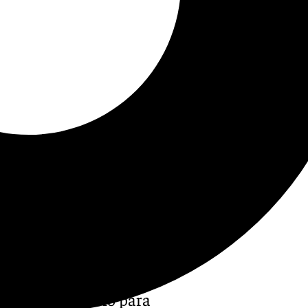
 días de gimnasio para