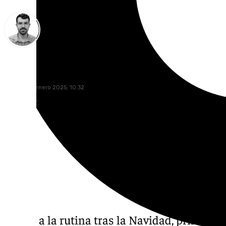
Carlos Rico
viernes, 10 enero 2025, 10:32
Compartir:
Vuelta a la rutina tras la Navidad, primeros