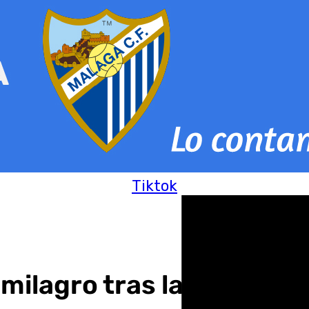
Tiktok
 milagro tras la Navidad