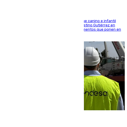
En la tarde del 6 de agosto ha cerrado el parque canino e infantil
situado entre las calles Manuel Olivencia y Faustino Gutiérrez en
Sevilla Este tras detectarse alimentos con elementos que ponen en
peligro a perros y usuarios
06.08.2026