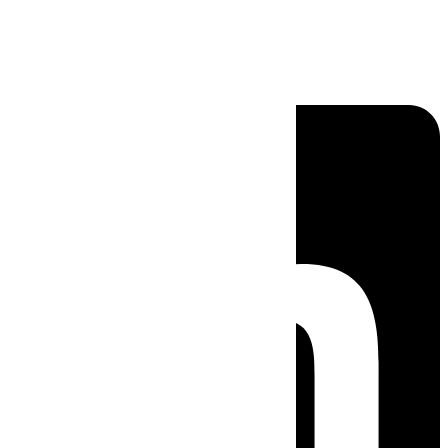
Linkedin