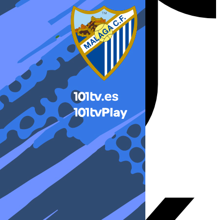
X-twitter