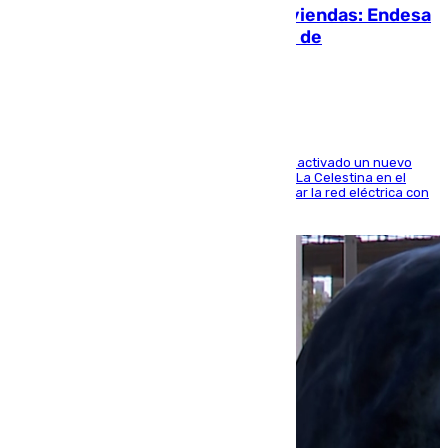
Más potencia para las Tres Mil Viviendas: Endesa
pone en marcha un nuevo centro de
transformación
A través de su filial de redes e-distribución, ha activado un nuevo
centro de transformación instalado en la calle La Celestina en el
Polígono Sur de Sevilla que servirá para reforzar la red eléctrica con
una máquina transformadora de 630 kVA