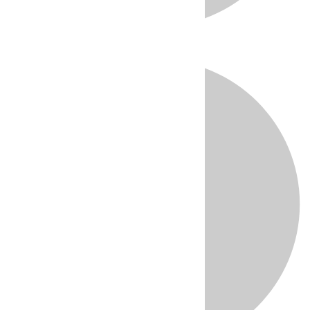
Directo