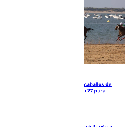
06.08.2026
El primer ciclo de las carreras de caballos de
Sanlúcar arranca este sábado con 27 pura
sangres
181 edición de la competición hípica más antigua de España en