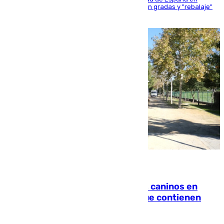
activo donde aficionados y profesionales llenan gradas y "rebalaje"
de la playa de sanluqueña
06.08.2026
Continúan los cierres de parques caninos en
Sevilla: se detectan alimentos que contienen
elementos peligrosos