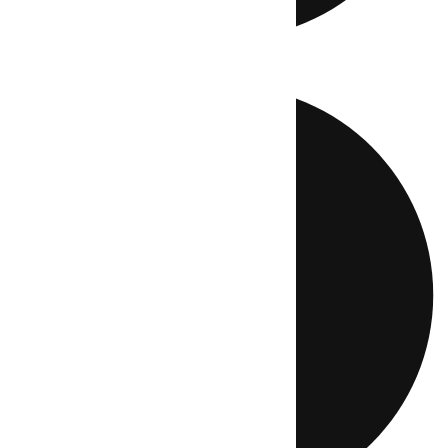
Directo