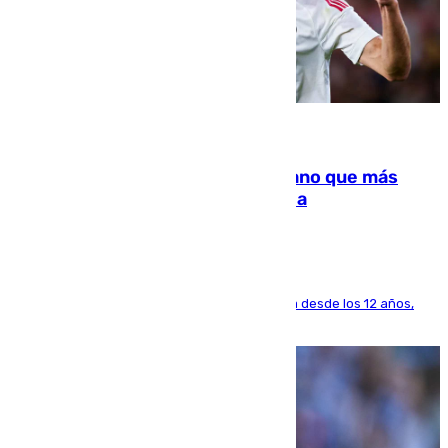
07.08.2026
Juanlu Sánchez, el sexto canterano que más
dinero deja en las arcas del Sevilla
El lateral de Montequinto, formado en el Sevilla desde los 12 años,
pone rumbo a Inglaterra