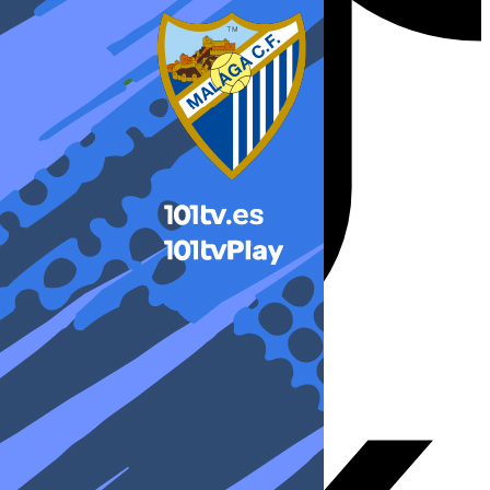
X-twitter