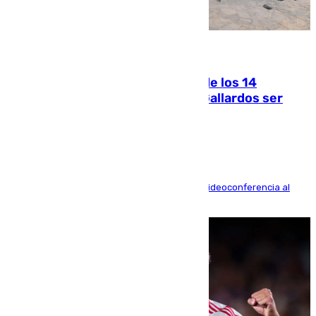
07.08.2026
La Justicia ofrece a las familias de los 14
fallecidos en el incendio de Los Gallardos ser
acusación particular
La mayoría de las comparecencias serán por videoconferencia al
residir los familiares fuera de España