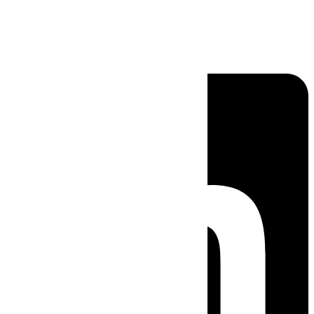
Linkedin