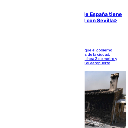
07.08.2026
Javier Fernández: «El Gobierno de España tiene
una preocupación y una prioridad con Sevilla»
El presidente de la Diputación de Sevilla alega que el gobierno
central está apostando por las infraestructuras de la ciudad,
habiendo destinado 650 millones de euros a la línea 3 de metro y
300 a la rede de cercanías entre Santa Justa y el aeropuerto