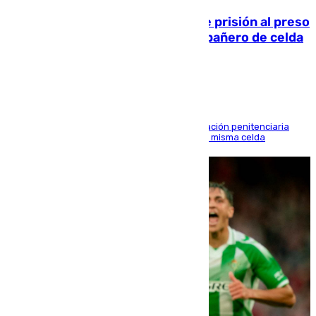
El Supremo ratifica los 17 años de prisión al preso
que mató estrangulado a su compañero de celda
en Morón
El alto tribunal avala también que la Administración penitenciaria
indemnice a la familia por fallar al asignarles la misma celda