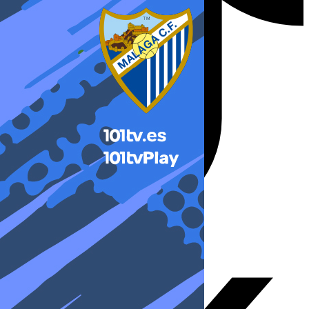
X-twitter