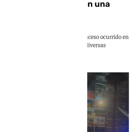
Aparatoso incendio en una
vivienda en Málaga
Los bomberos intervienen en el suceso ocurrido en
la Avenida de Europa tras recibir diversas
llamadas de vecinos