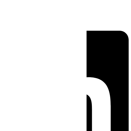
Linkedin