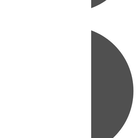
Directo