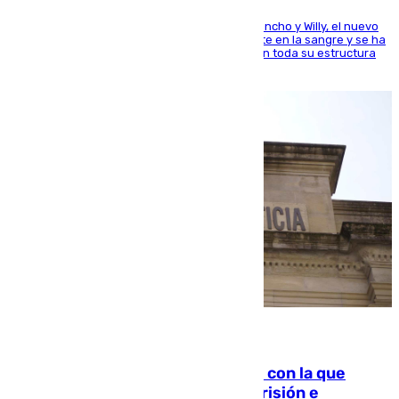
Desde los padres hasta la hermana junto a Francho y Willy, el nuevo
jugador del Unicaja lleva este magnífico deporte en la sangre y se ha
ido inculcando de generación en generación en toda su estructura
familiar
06.08.2026
Agrede sexualmente a una mujer con la que
quedó por Instagram: dos años prisión e