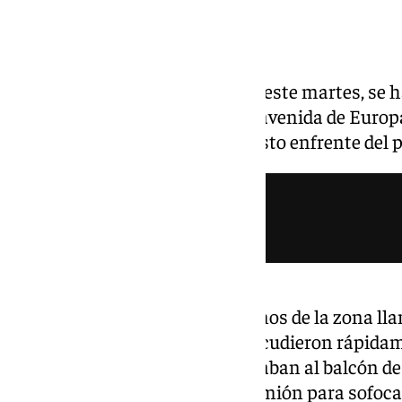
Alrededor de las 22.00 horas de este martes, se
incendio en una vivienda en la avenida de Europ
producido en un quinto piso, justo enfrente del 
Tanto los inquilinos como vecinos de la zona ll
bomberos de Málaga, quienes acudieron rápidamen
llegada de estos, las llamas llegaban al balcón de
que utilizar las escaleras del camión para sofoca