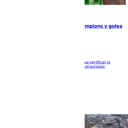
06.08.2026
El Betis supera el examen de Champions y golea
al Arsenal en Dublín (1-3)
Riquelme, Deossa y Fornals firman los tantos que certifican la
superioridad bética ante un rival de máximo nivel europeo