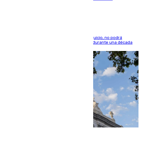
indemnización de 9.000 euros
El condenado, que reconoció los hechos en el juicio, no podrá
acercarse a la víctima ni comunicarse con ella durante una década
06.08.2026