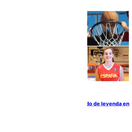
06.08.2026
La familia Hernangómez: un legado de leyenda en
el mundo del baloncesto