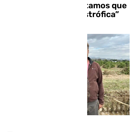
por la DANA: “Necesitamos que
se declare zona catastrófica”