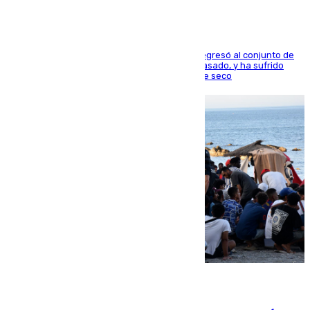
El centrocampista reconvertido en atacante regresó al conjunto de
la capital, después de salir obligado el curso pasado, y ha sufrido
una lesión que lo mantendrá un año en el dique seco
08.08.2026