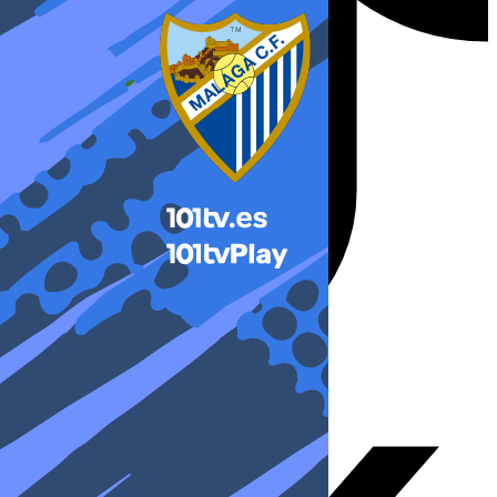
X-twitter