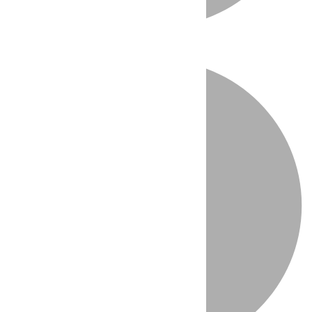
Directo