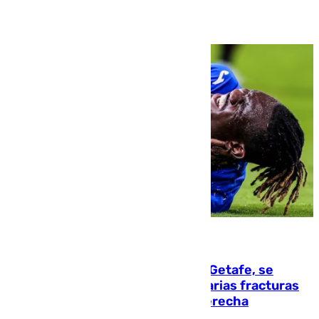
08.08.2026
Christantus Uche, delantero del Getafe, se
perderá toda la temporada por varias fracturas
en los ligamentos de su rodilla derecha