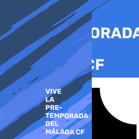
Ir
al
contenido
Tiktok