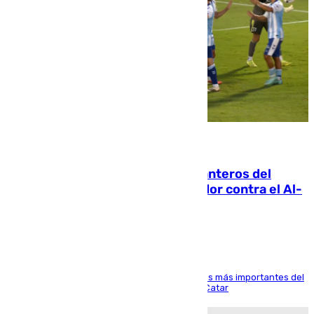
06.08.2026
Ya se han estrenado los tres delanteros del
Málaga: Eneko Jauregui, bigoleador contra el Al-
Arabi SC
El delantero vasco ha sido uno de los jugadores más importantes del
partido de los de Funes contra el conjunto de Catar