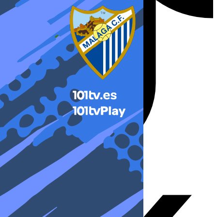
X-twitter