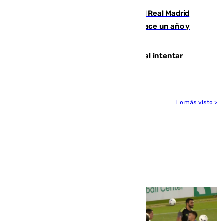
El fichaje más caro de la historia del Real Madrid
costaba 105 millones de euros menos hace un año y
jugaba en Leganés
Ceuta suma 82 fallecidos en el mar al intentar
cruzar la frontera española
Lo más visto >
Más noticias
Ver más >