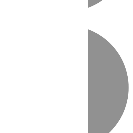
Directo