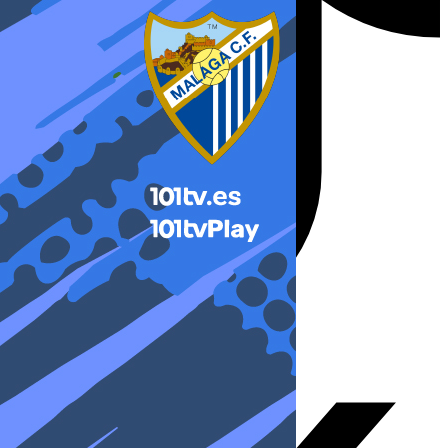
X-twitter