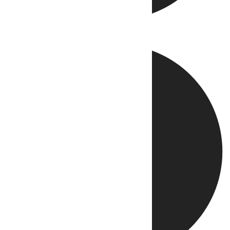
Directo