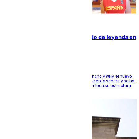
06.08.2026
La familia Hernangómez: un legado de leyenda en
el mundo del baloncesto
Desde los padres hasta la hermana junto a Francho y Willy, el nuevo
jugador del Unicaja lleva este magnífico deporte en la sangre y se ha
ido inculcando de generación en generación en toda su estructura
familiar