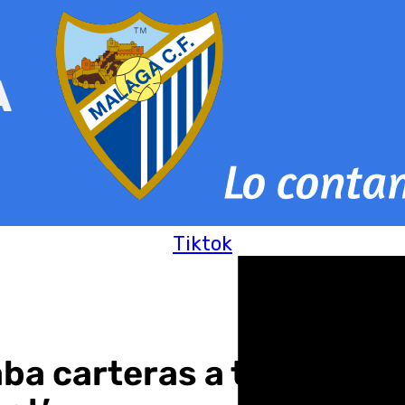
Tiktok
a carteras a turistas e