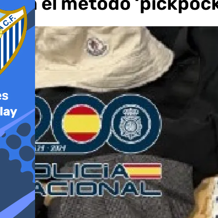
con el método ‘pickpock