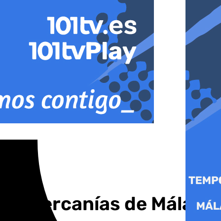
n el Cercanías de Málaga