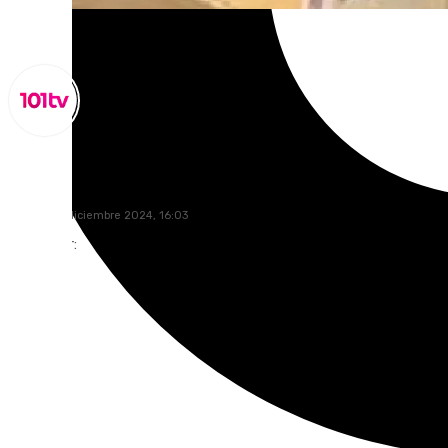
Miguel Alfonso
viernes, 13 diciembre 2024, 16:03
Compartir: