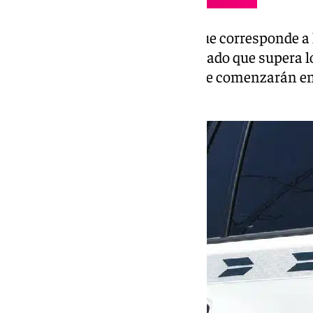
La segunda fase del proyecto, que corresponde a 
hospital, tiene un costo proyectado que supera lo
estima que las obras de esta fase comenzarán en
por un periodo de 50 meses.