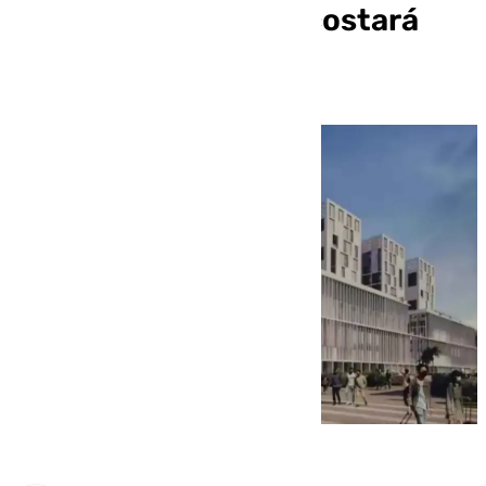
finalizado en 2031 y costará
690 millones