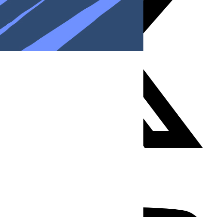
Youtube