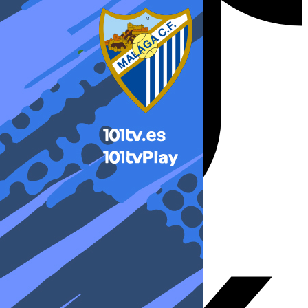
X-twitter