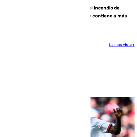
340 personas más desalojadas por el incendio de
Niebla, que mantiene a 410 evacuadas y contiene a más
de 500 efectivos trabajando
Lo más visto >
Más noticias
Ver más >