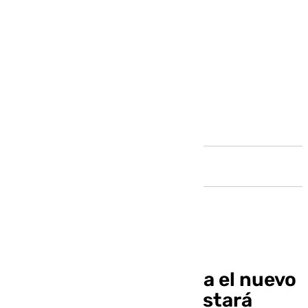
Andalucía
Cambio de planes para el nuevo
Hospital de Málaga: estará