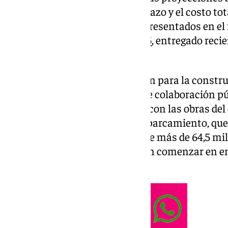
apertura en 2027. Este nuevo plazo y el costo tot
690 millones de euros, fueron presentados en el
Generales de la Junta para 2025
, entregado rec
andaluz.
Según el nuevo plan, la licitación para la constru
cabo en 2025, bajo un modelo de colaboración pú
contrato principal relacionado con las obras del 
contrato subordinado para el aparcamiento, que
y tiene un presupuesto inicial de más de 64,5 mil
para esta primera fase se prevén comenzar en en
ejecución de 15 meses.