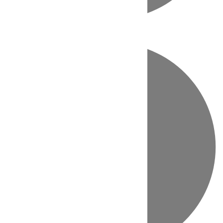
Directo