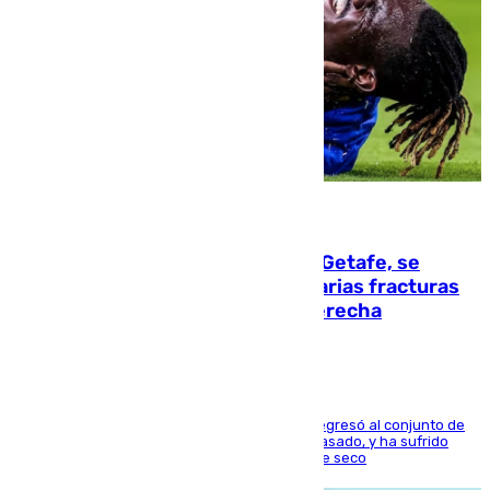
08.08.2026
Christantus Uche, delantero del Getafe, se
perderá toda la temporada por varias fracturas
en los ligamentos de su rodilla derecha
El centrocampista reconvertido en atacante regresó al conjunto de
la capital, después de salir obligado el curso pasado, y ha sufrido
una lesión que lo mantendrá un año en el dique seco