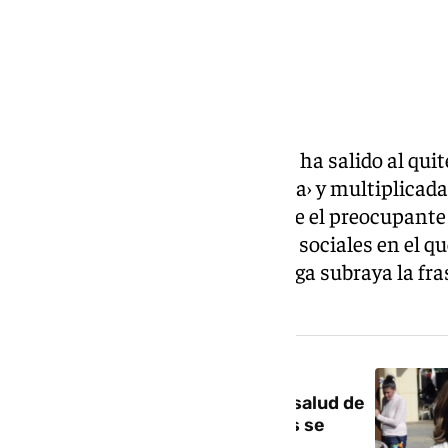
Celia Flores, hija de Pepa Flores, ha salido al qu
aparecidas en la revista ‹Semana› y multiplicada
televisiones de todo el país sobre el preocupant
un vídeo publicado en sus redes sociales en el q
espaldas por una playa en Málaga subraya la fras
fantástica».
NOTICIA RELACIONADA
Preocupación por el estado de salud de
Marisol: las hijas de Pepa Flores se
organizan para cuidarla