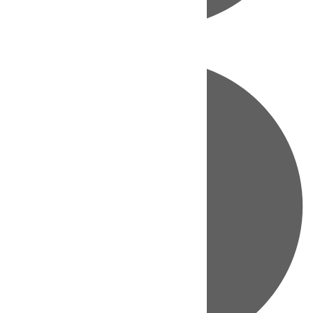
Directo