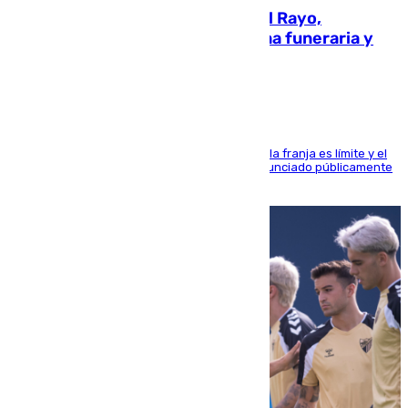
Raúl Martín Presa, Presidente del Rayo,
amenazado de muerte: una corona funeraria y
pintadas con su nombre
La situación con los aficionados del cuadro de la franja es límite y el
máximo mandatario del club madrileño ha denunciado públicamente
que está recibiendo amenazas de muerte