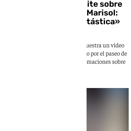
Celia Flores sale al quite sobre
el estado de salud de Marisol:
«La señorita está fantástica»
La hija pequeña de Pepa Flores muestra un vídeo
con su madre de espaldas andando por el paseo de
una playa de Málaga tras las informaciones sobre
su reciente ingreso hospitalario