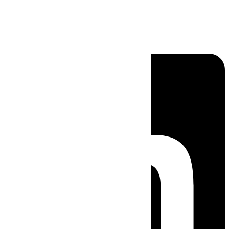
Linkedin