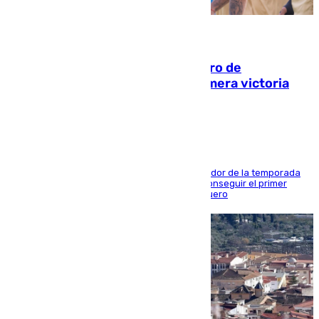
05.08.2026
Málaga-Al-Arabi: tercer encuentro de
pretemporada en busca de la primera victoria
blanquiazul
El conjunto de Juanfran Funes afronta el ecuador de la temporada
contra el cuadro catarí, en el que intentarán conseguir el primer
triunfo de los amistosos previo al arranque liguero