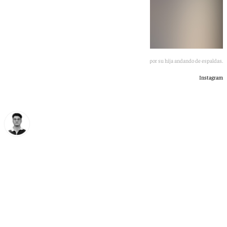
Pepa Flores, en el vídeo subido por su hija andando de espaldas.
Instagram
Ignacio Pérez
miércoles, 27 mayo 2026, 16:12
Compartir: