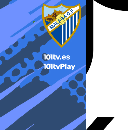
X-twitter