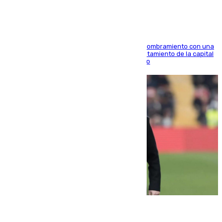
Ana Mestre estrena su agenda oficial tras su nombramiento con una
doble visita a la Diputación Provincial y al Ayuntamiento de la capital
para sellar una etapa de colaboración y diálogo
05.08.2026