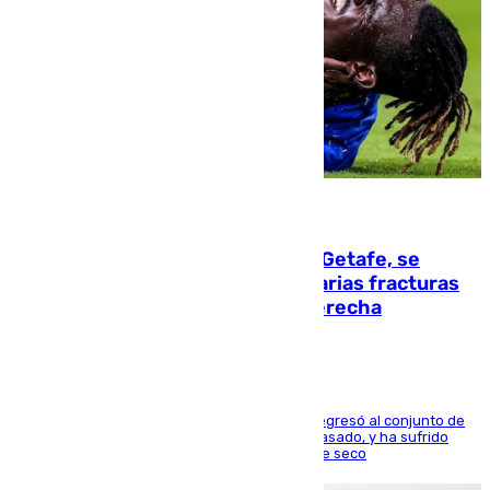
08.08.2026
Christantus Uche, delantero del Getafe, se
perderá toda la temporada por varias fracturas
en los ligamentos de su rodilla derecha
El centrocampista reconvertido en atacante regresó al conjunto de
la capital, después de salir obligado el curso pasado, y ha sufrido
una lesión que lo mantendrá un año en el dique seco