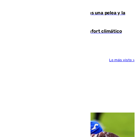
ensayo (1-2)
Tensión en la prisión de Alhaurín tras una pelea y la
incautación de un punzón
Málaga contabiliza 148 zonas de confort climático
para enfrentar las altas temperaturas
Lo más visto >
Más noticias
Ver más >