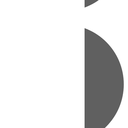
Directo