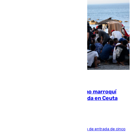
08.08.2026
Expulsado de España un ciudadano marroquí
condenado por allanar una vivienda en Ceuta
La sentencia también contiene una prohibición de entrada de cinco