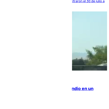
años al país y es uno de los inmigrantes que entraron el 30 de julio a
la ciudad autónoma
08.08.2026
Los Bomberos combaten un incendio en un
paraje de Granada