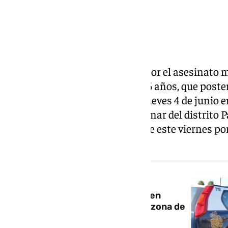
Conmoción en Málaga capital por el asesinato m
años a manos de su pareja de 56 años, que poste
tuvo lugar en la noche de este jueves 4 de junio 
de la ciudad, en la calle Guadalimar del distrito
encontrados ya en la mañana de este viernes por
la vivienda.
NOTICIA RELACIONADA
Crimen machista: dos muertos en
Málaga por arma de fuego en la zona de
Palma-Palmilla