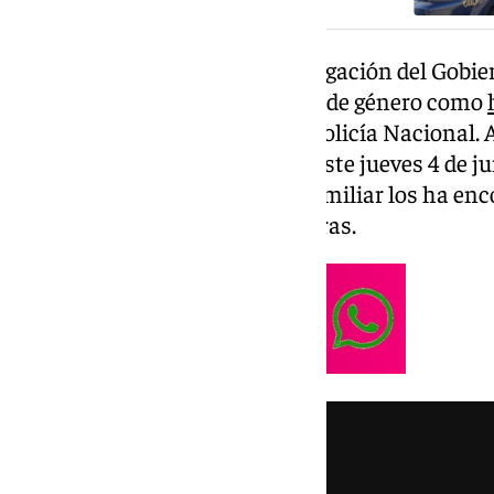
La Policía Nacional y la Subdelegación del Gobie
confirmado el caso de violencia de género como
primeras informaciones de la Policía Nacional.
101TV la muerte de ambos fue este jueves 4 de ju
diez y media de la noche y un familiar los ha e
viernes alrededor de las 7.30 horas.