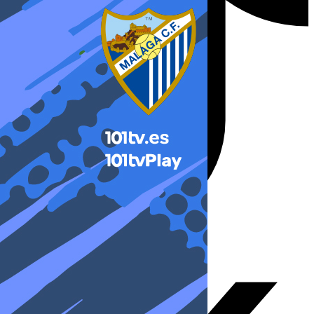
X-twitter