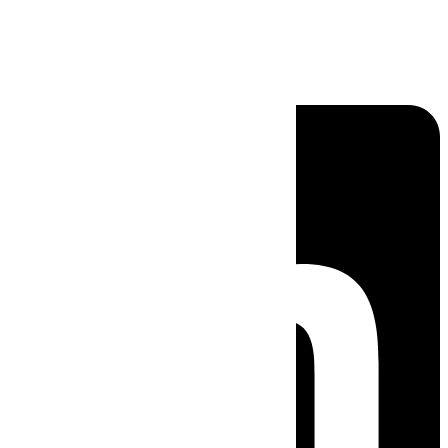
Linkedin