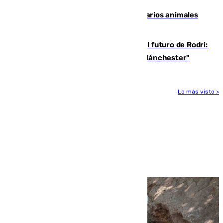
Estudiarán el comportamiento de varios animales
durante el eclipse
Maresca evita pronunciarse sobre el futuro de Rodri:
"Por el momento, el viernes estará en Mánchester"
Lo más visto >
Más noticias
Ver más >