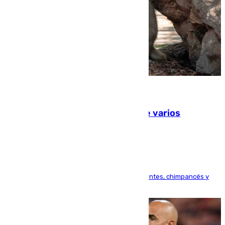
09.08.2026
Estudiarán el comportamiento de varios
animales durante el eclipse
Bioparc Valencia analizará la reacción de elefantes, chimpancés y
tortugas durante el fenómeno astronómico