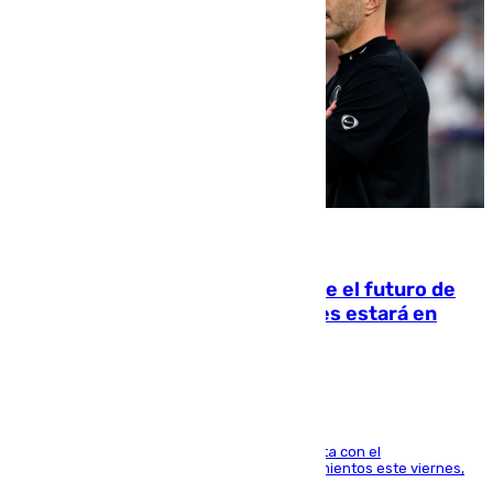
09.08.2026
Maresca evita pronunciarse sobre el futuro de
Rodri: «Por el momento, el viernes estará en
Mánchester»
El técnico italiano se limita a señalar que cuenta con el
centrocampista para el regreso a los entrenamientos este viernes,
pese al interés del conjunto azulgrana