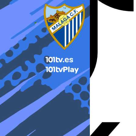
X-twitter