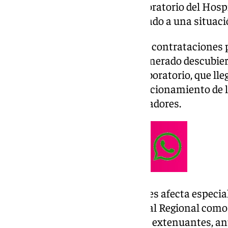
de personal que arrastra el Laboratorio del Hos
los últimos meses y que ha llegado a una situaci
Los recortes mantenidos en las contrataciones p
de Profesionales del
SAS
han generado descubiert
de técnicos especialistas en Laboratorio, que lle
comprometiendo el normal funcionamiento de la
sobrecarga laboral de los trabajadores.
Este déficit en las contrataciones afecta especia
en laboratorio tanto del Hospital Regional como 
trabajadores afrontan jornadas extenuantes, an