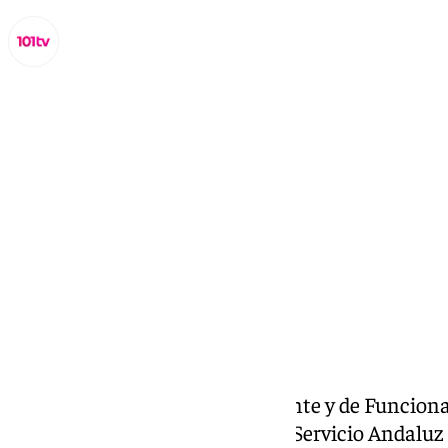
Miguel Alfonso
lunes, 13 enero 2025, 18:53
Compartir:
La Central Sindical Independiente y de Funciona
sindical multiprofesional en el Servicio Andaluz d