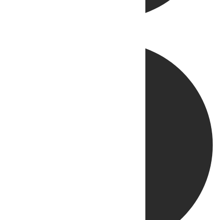
Directo