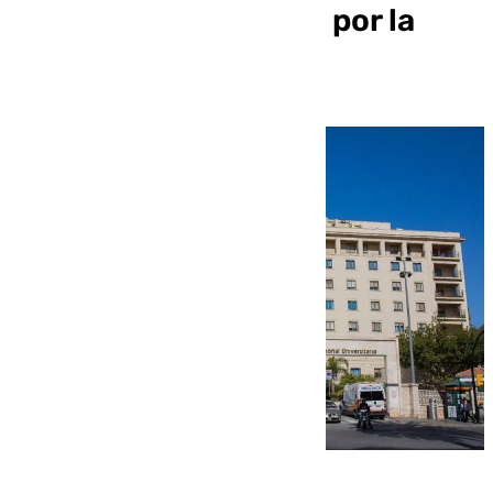
del Hospital Regional por la
falta de personal