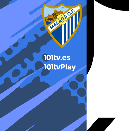
X-twitter