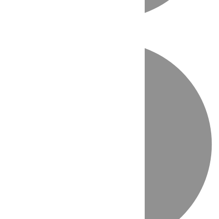
Directo