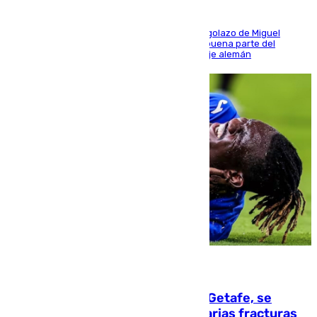
El conjunto de Luis García se adelantó con un golazo de Miguel
Sierra y ofreció buenas sensaciones durante buena parte del
encuentro, pero acabó cediendo ante el empuje alemán
08.08.2026
Christantus Uche, delantero del Getafe, se
perderá toda la temporada por varias fracturas