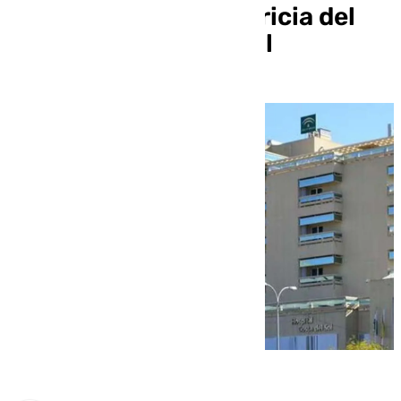
Ginecología y Obstetricia del
Hospital Costa del Sol