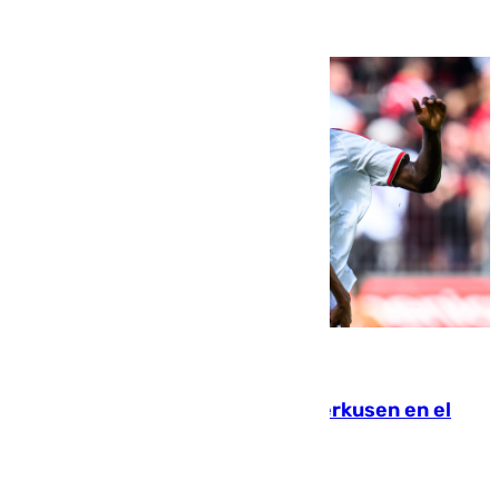
08.08.2026
El Sevilla se desinfla ante el Leverkusen en el
último ensayo (1-2)