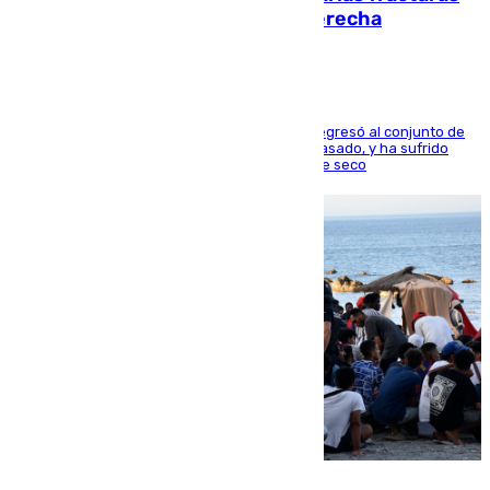
en los ligamentos de su rodilla derecha
El centrocampista reconvertido en atacante regresó al conjunto de
la capital, después de salir obligado el curso pasado, y ha sufrido
una lesión que lo mantendrá un año en el dique seco