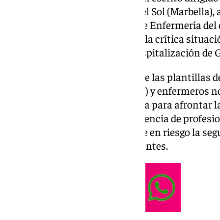
Hospital Universitario Costa del Sol (Marbella), 
Profesionales y a la Dirección de Enfermería del 
su “profunda preocupación por la crítica situació
personal en las unidades de hospitalización de G
La central sindical denuncia que las plantillas 
Auxiliares de Enfermería (TCAE) y enfermeros no
últimos años de forma adecuada para afrontar la
generando una situación de carencia de profesi
la calidad asistencial y que pone en riesgo la seg
profesionales como de los pacientes.