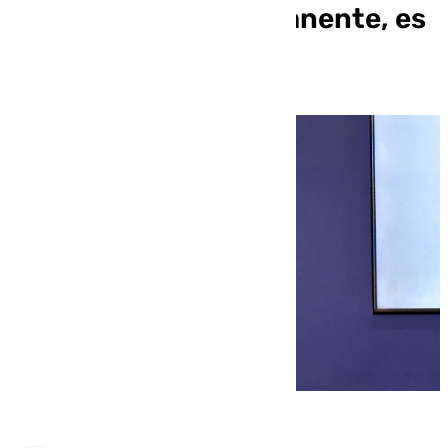
Centro: «No es permanente, es
puntual