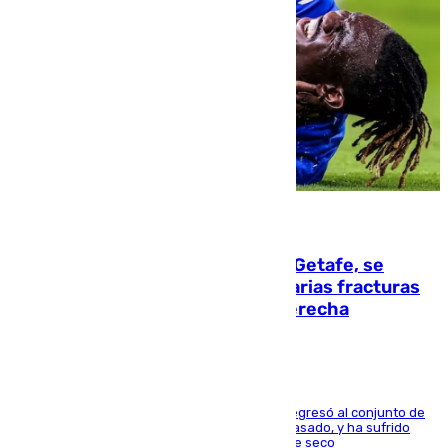
08.08.2026
Christantus Uche, delantero del Getafe, se
perderá toda la temporada por varias fracturas
en los ligamentos de su rodilla derecha
El centrocampista reconvertido en atacante regresó al conjunto de
la capital, después de salir obligado el curso pasado, y ha sufrido
una lesión que lo mantendrá un año en el dique seco