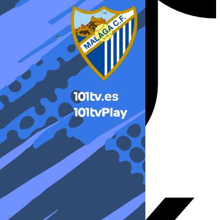
X-twitter