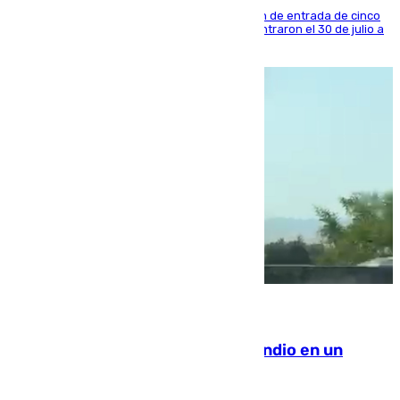
La sentencia también contiene una prohibición de entrada de cinco
años al país y es uno de los inmigrantes que entraron el 30 de julio a
la ciudad autónoma
08.08.2026
Los Bomberos combaten un incendio en un
paraje de Granada