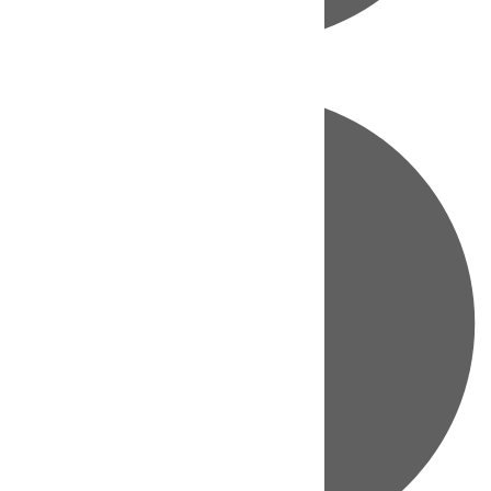
Directo