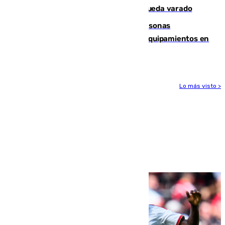
un bañista hasta la orilla de la playa y queda varado
Emvisesa refuerza la atención a personas
vulnerables con cesión de viviendas y equipamientos en
Sevilla
Lo más visto >
Más noticias
Ver más >