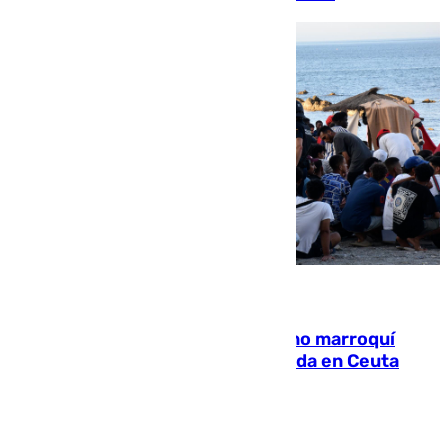
08.08.2026
Expulsado de España un ciudadano marroquí
condenado por allanar una vivienda en Ceuta