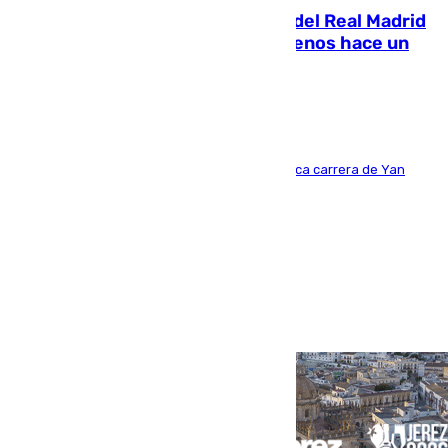
El fichaje más caro de la historia del Real Madrid
costaba 105 millones de euros menos hace un
año y jugaba en Leganés
Del filial pepinero a récord absoluto: la meteórica carrera de Yan
Diomande en solo doce meses