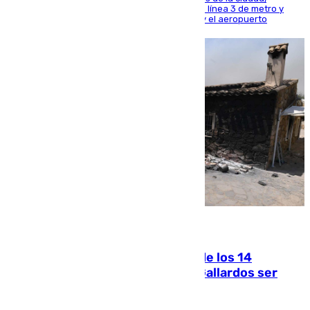
habiendo destinado 650 millones de euros a la línea 3 de metro y
300 a la rede de cercanías entre Santa Justa y el aeropuerto
07.08.2026
La Justicia ofrece a las familias de los 14
fallecidos en el incendio de Los Gallardos ser
acusación particular