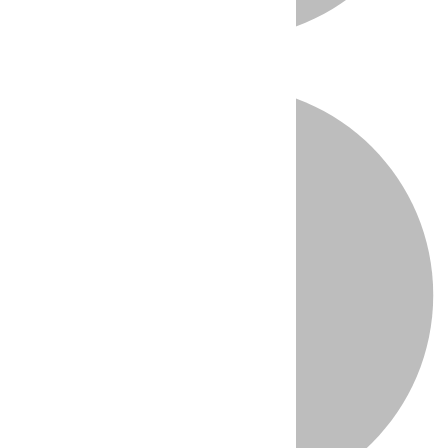
Directo