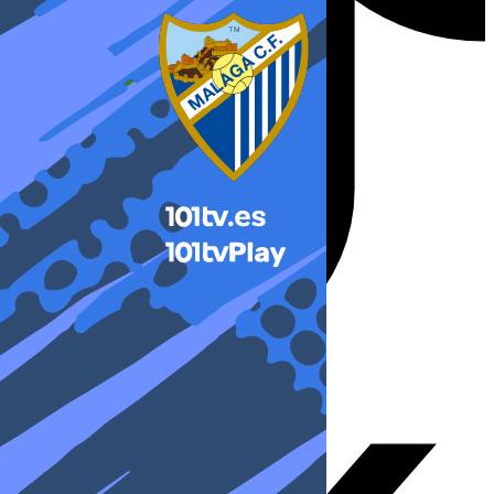
X-twitter