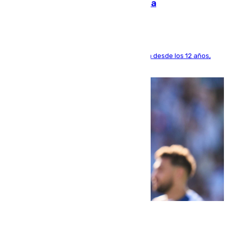
dinero deja en las arcas del Sevilla
El lateral de Montequinto, formado en el Sevilla desde los 12 años,
pone rumbo a Inglaterra
07.08.2026