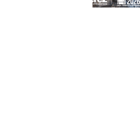
Portada
Andalucía
Sevilla
Málaga
Granada
España
Internacional
Economía
Sociedad
Cultura
Deportes