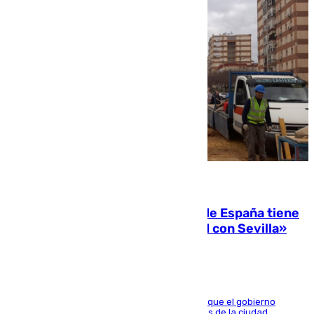
07.08.2026
Javier Fernández: «El Gobierno de España tiene
una preocupación y una prioridad con Sevilla»
El presidente de la Diputación de Sevilla alega que el gobierno
central está apostando por las infraestructuras de la ciudad,