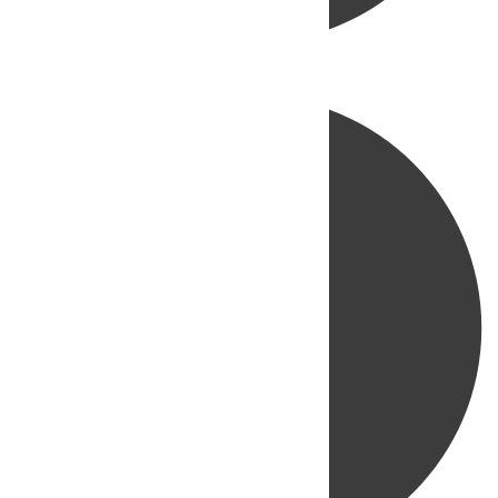
Directo