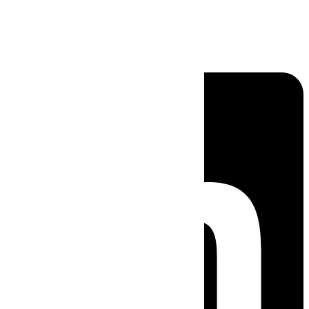
Linkedin