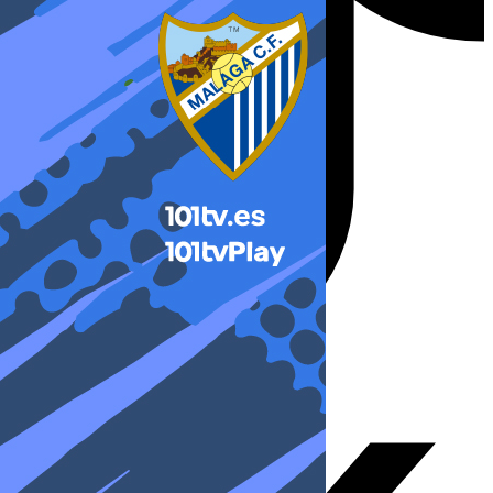
X-twitter