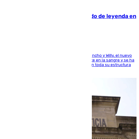
06.08.2026
La familia Hernangómez: un legado de leyenda en
el mundo del baloncesto
Desde los padres hasta la hermana junto a Francho y Willy, el nuevo
jugador del Unicaja lleva este magnífico deporte en la sangre y se ha
ido inculcando de generación en generación en toda su estructura
familiar