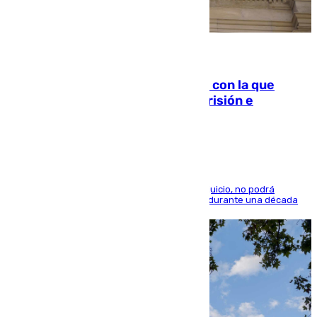
06.08.2026
Agrede sexualmente a una mujer con la que
quedó por Instagram: dos años prisión e
indemnización de 9.000 euros
El condenado, que reconoció los hechos en el juicio, no podrá
acercarse a la víctima ni comunicarse con ella durante una década