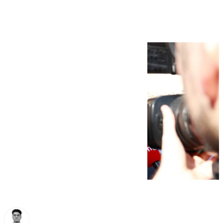
matrimonio en Coín