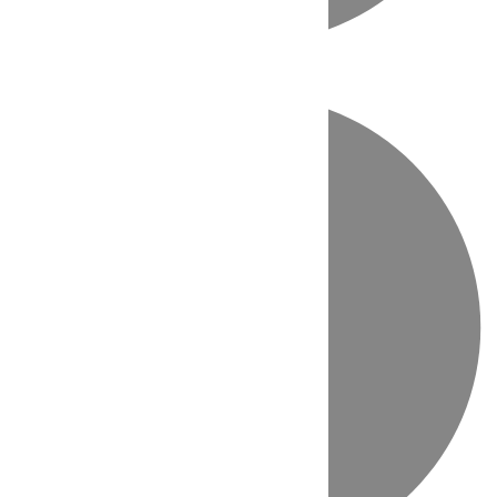
Directo