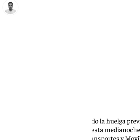
Antonio López
domingo, 16 marzo 2025, 17:22
Compartir:
Los sindicatos han desconvocado la huelga previ
cuatro horas antes de su inicio esta medianoch
acuerdo con el Ministerio de Transportes y Movil