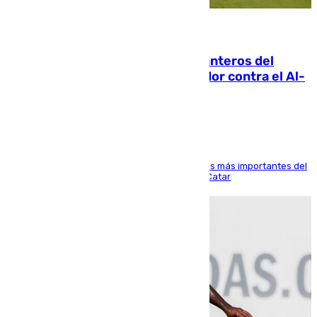
06.08.2026
Ya se han estrenado los tres delanteros del
Málaga: Eneko Jauregui, bigoleador contra el Al-
Arabi SC
El delantero vasco ha sido uno de los jugadores más importantes del
partido de los de Funes contra el conjunto de Catar