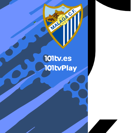
X-twitter