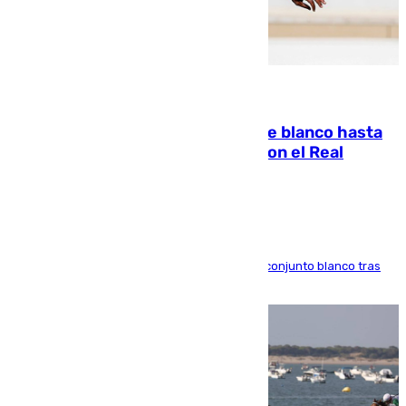
06.08.2026
Vinícius Júnior seguirá vestido de blanco hasta
2032 tras cerrar su renovación con el Real
Madrid
El atacante brasileño amplía su vínculo con el conjunto blanco tras
una etapa repleta de éxitos y protagonismo