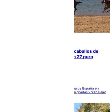
06.08.2026
El primer ciclo de las carreras de caballos de
Sanlúcar arranca este sábado con 27 pura
sangres
181 edición de la competición hípica más antigua de España en
activo donde aficionados y profesionales llenan gradas y "rebalaje"
de la playa de sanluqueña