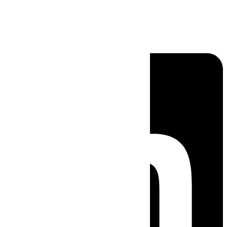
Linkedin