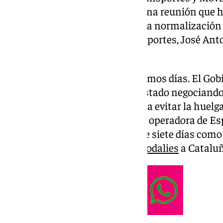
un acuerdo este domingo tras una reunión que ha
desconvocatoria de la huelga y la normalización 
el secretario de Estado de Transportes, José Ant
los medios.
Ya se venía hablando en los últimos días. El Gob
Ministerio de Transportes ha estado negociando
trabajadores de Renfe y Adif para evitar la huel
de marzo. La principal empresa operadora de Es
ferroviaria planteaba un paro de siete días com
traspaso de competencias de Rodalies
a Cataluñ