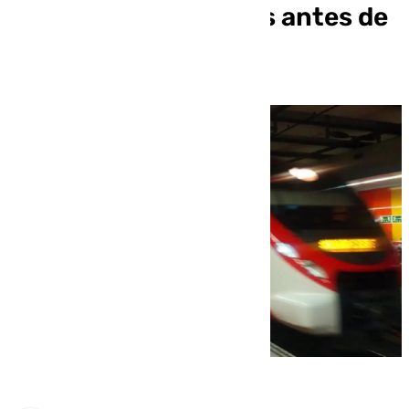
acuerdo cuatro horas antes de
su inicio