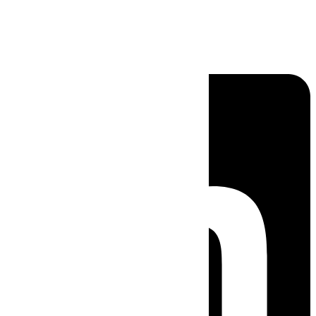
Linkedin