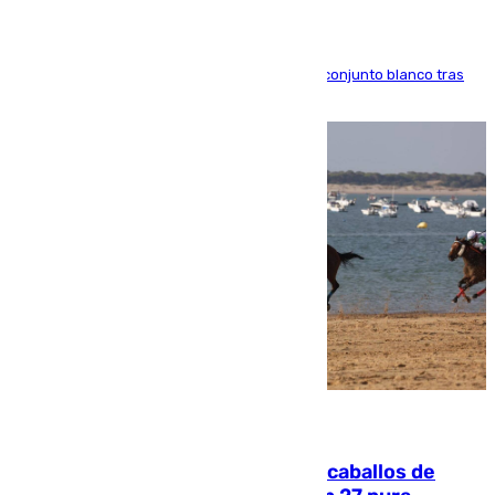
El atacante brasileño amplía su vínculo con el conjunto blanco tras
una etapa repleta de éxitos y protagonismo
06.08.2026
El primer ciclo de las carreras de caballos de