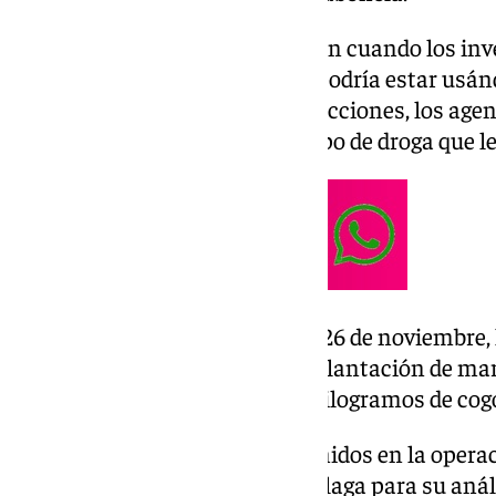
Las investigaciones comenzaron cuando los inv
alguna casa aislada de la zona podría estar usá
marihuana. Tras diversas inspecciones, los age
campo un olor propio de este tipo de droga que 
En el registro, que tuvo lugar el 26 de noviembre
sospechas y encontraron una plantación de mar
de secado. Se intervinieron 86 kilogramos de cog
La droga y los efectivos intervenidos en la opera
Puesto de la guardia Civil de Málaga para su anál