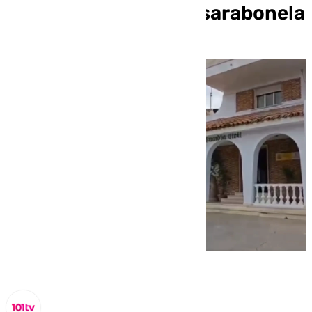
casa de campo de Casarabonela