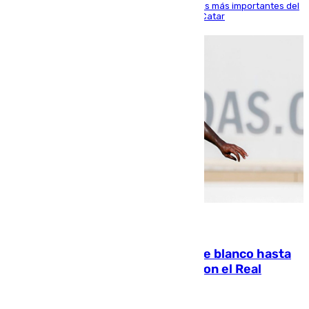
El delantero vasco ha sido uno de los jugadores más importantes del
partido de los de Funes contra el conjunto de Catar
06.08.2026
Vinícius Júnior seguirá vestido de blanco hasta
2032 tras cerrar su renovación con el Real
Madrid