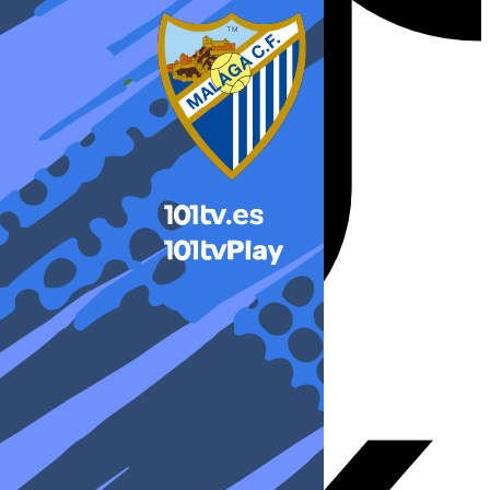
X-twitter