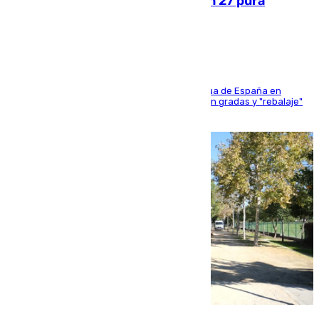
Sanlúcar arranca este sábado con 27 pura
sangres
181 edición de la competición hípica más antigua de España en
activo donde aficionados y profesionales llenan gradas y "rebalaje"
de la playa de sanluqueña