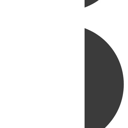
Directo