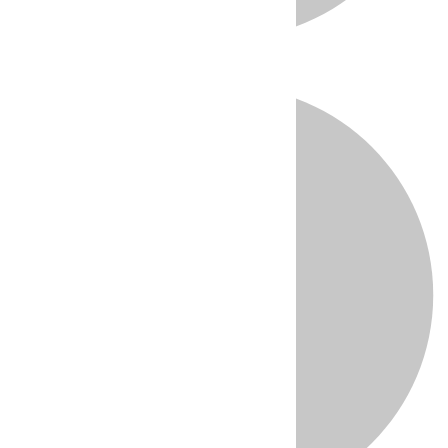
Directo