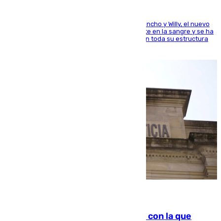
Desde los padres hasta la hermana junto a Francho y Willy, el nuevo
jugador del Unicaja lleva este magnífico deporte en la sangre y se ha
ido inculcando de generación en generación en toda su estructura
familiar
06.08.2026
Agrede sexualmente a una mujer con la que