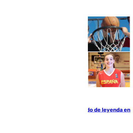
06.08.2026
La familia Hernangómez: un legado de leyenda en
el mundo del baloncesto