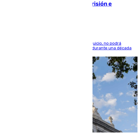
quedó por Instagram: dos años prisión e
indemnización de 9.000 euros
El condenado, que reconoció los hechos en el juicio, no podrá
acercarse a la víctima ni comunicarse con ella durante una década