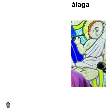
estadounidense en Málaga