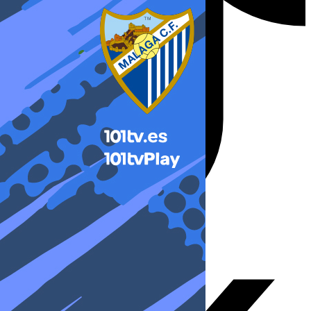
X-twitter