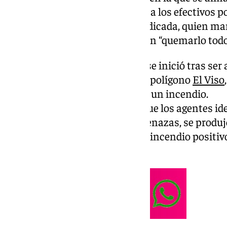
productos inflamables. El aviso a los efectivos po
del dueño de la compañía perjudicada, quien ma
trabajador había amenazado con “quemarlo todo
La intervención de los agentes se inició tras ser 
que se dirigieran a una nave del polígono
El Viso
había amenazado con provocar un incendio.
Tras ese primer servicio, en el que los agentes id
implicadas ante supuestas amenazas, se produj
con el anterior, alertando de un incendio positi
la nave antes referida.