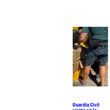
Ver más >
09.08.2026
Persecución en Punta Umbría: la Guardia Civil