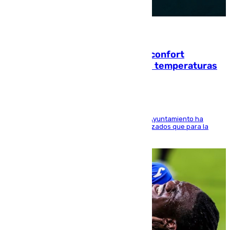
08.08.2026
Málaga contabiliza 148 zonas de confort
climático para enfrentar las altas temperaturas
El Área de Sostenibilidad Medioambiental del Ayuntamiento ha
realizado una red de espacios frescos y señalizados que para la
población evite el calor