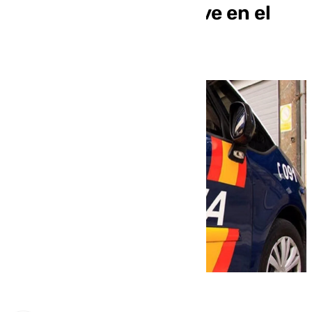
provocado de una nave en el
polígono El Viso