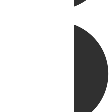
Directo