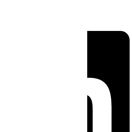
Linkedin