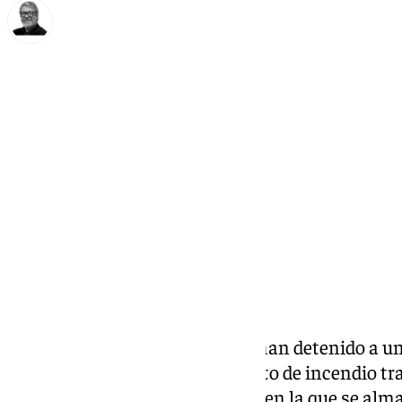
Francisco Marmolejo
lunes, 28 octubre 2024, 15:44
Compartir:
Agentes de la
Policía Nacional
han detenido a un
como presunto autor de un delito de incendio tr
donde trabajó más de 25 años y en la que se al