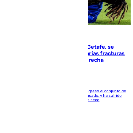
08.08.2026
Christantus Uche, delantero del Getafe, se
perderá toda la temporada por varias fracturas
en los ligamentos de su rodilla derecha
El centrocampista reconvertido en atacante regresó al conjunto de
la capital, después de salir obligado el curso pasado, y ha sufrido
una lesión que lo mantendrá un año en el dique seco