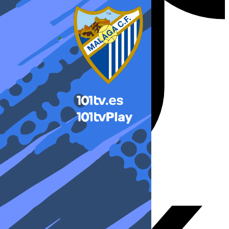
X-twitter