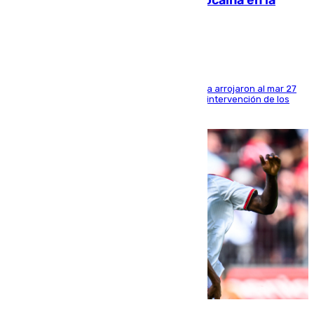
interviene más de 800 kilos de cocaína en la
costa de Huelva
Los tripulantes de una embarcación semirrígida arrojaron al mar 27
fardos durante la huida para intentar evitar la intervención de los
agentes