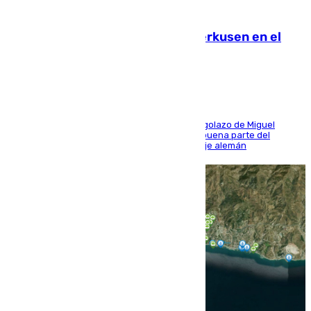
08.08.2026
El Sevilla se desinfla ante el Leverkusen en el
último ensayo (1-2)
El conjunto de Luis García se adelantó con un golazo de Miguel
Sierra y ofreció buenas sensaciones durante buena parte del
encuentro, pero acabó cediendo ante el empuje alemán