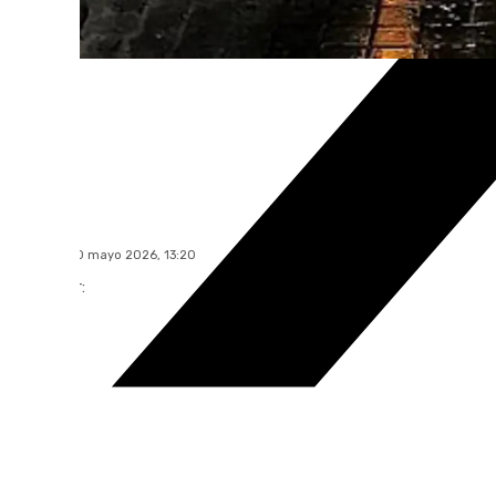
101 TV
domingo, 10 mayo 2026, 13:20
Compartir: