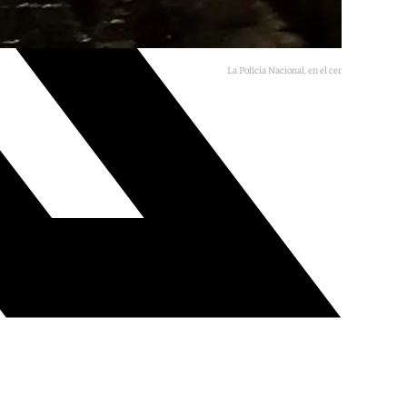
La Policía Nacional, en el centro de Málaga
Agencias