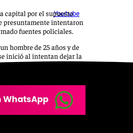
a capital por el supuesto
Youtube
ue presuntamente intentaron
rmado fuentes policiales.
e un hombre de 25 años y de
e inició al intentan dejar la
ino. Además, han apuntado