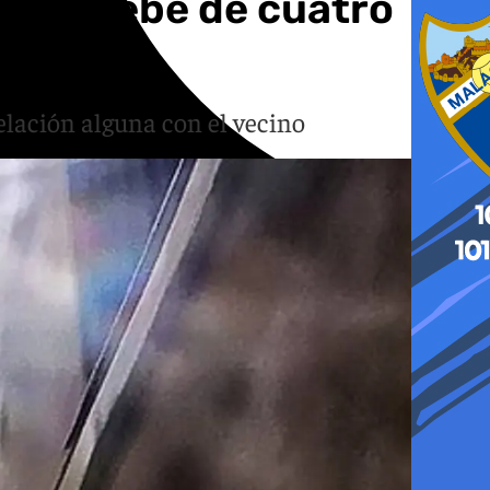
a un bebé de cuatro
relación alguna con el vecino