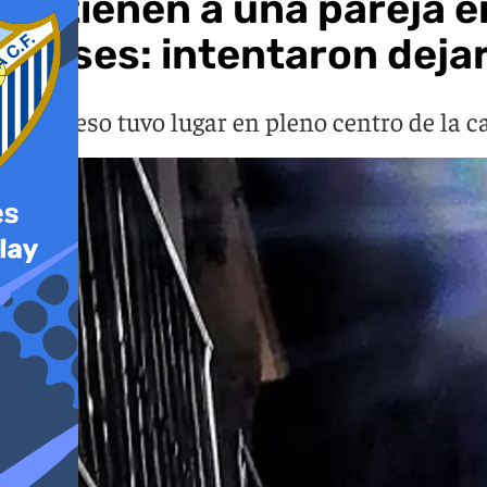
Detienen a una pareja 
meses: intentaron dejar
El suceso tuvo lugar en pleno centro de la c