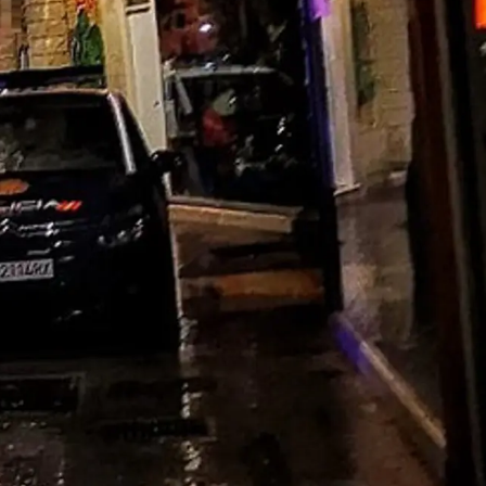
X-twitter