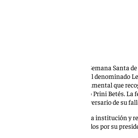
La Agrupación de Cofradías de Semana Santa de
lunes, 11 de mayo, el depósito del denominado L
extenso archivo artístico y documental que recog
diseñador malagueño Fernando Prini Betés. La fe
exactamente con el primer aniversario de su fal
El acto tuvo lugar en la sede de la institución 
la Junta de Gobierno, encabezados por su preside
familiares y amigos del artista.