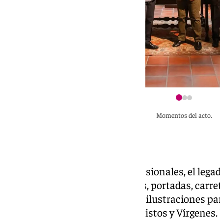
Momentos del acto.
Una obra de referencia
Más allá de los elementos procesionales, el lega
con camarines, altares, retablos, portadas, carre
custodias, orlas, convocatorias, ilustraciones par
como plumillas de rostros de Cristos y Vírgenes.