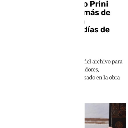
El legado de Fernando Prini
encuentra su hogar: más de
800 piezas pasan a la
Agrupación de Cofradías de
Málaga
La institución asume la custodia del archivo para
ponerlo a disposición de investigadores,
hermandades y del público interesado en la obra
del diseñador malagueño