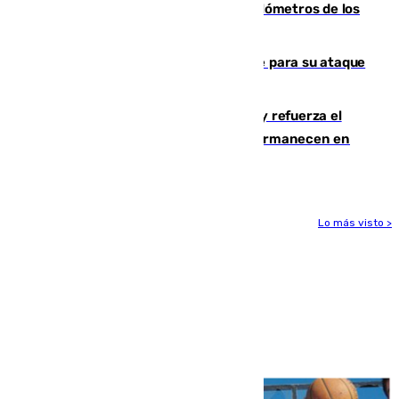
Diputación limpia de residuos 170 kilómetros de los
principales caminos del Rocío en Sevilla
El Real Madrid ficha a Yan Diomande para su ataque
por 125 millones
El Gobierno instala duchas y baños y refuerza el
CETI para los miles de migrantes que permanecen en
Ceuta
Lo más visto >
Más noticias
Ver más >