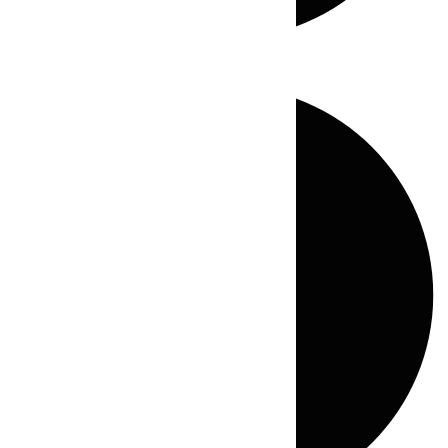
Directo