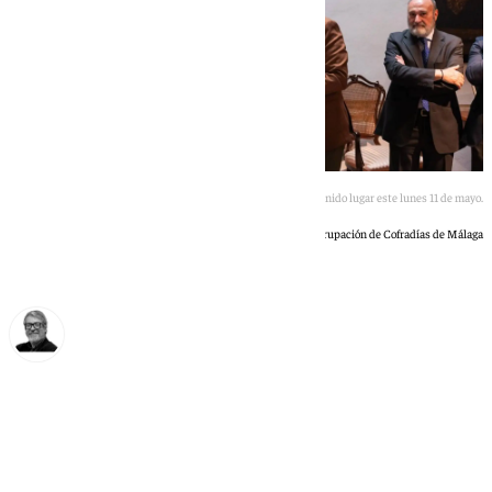
La formalización de este depósito ha tenido lugar este lunes 11 de mayo.
Agrupación de Cofradías de Málaga
Francisco Marmolejo
martes, 12 mayo 2026, 14:45
Compartir: