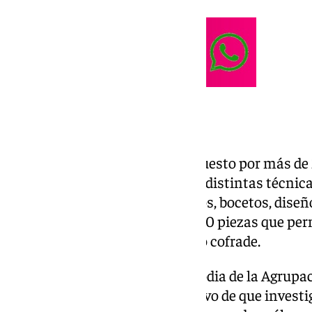
Más de 800 piezas
El fondo depositado está compuesto por más de 2
realizados entre 1982 y 2025 en distintas técnic
560 reproducciones de proyectos, bocetos, diseño
total, un conjunto de más de 800 piezas que per
trabajo vinculado al patrimonio cofrade.
El archivo quedará bajo la custodia de la Agrupa
consulta y estudio, con el objetivo de que inves