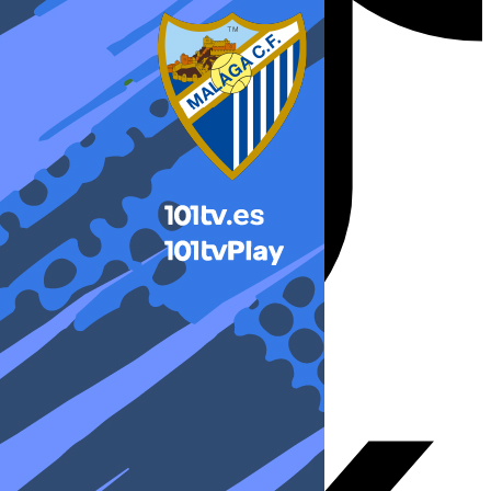
X-twitter