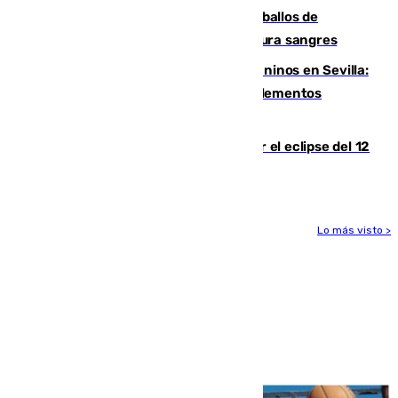
El primer ciclo de las carreras de caballos de
Sanlúcar arranca este sábado con 27 pura sangres
Continúan los cierres de parques caninos en Sevilla:
se detectan alimentos que contienen elementos
peligrosos
Estos son los mejores sitios para ver el eclipse del 12
de agosto en la provincia de Málaga
Lo más visto >
Más noticias
Ver más >