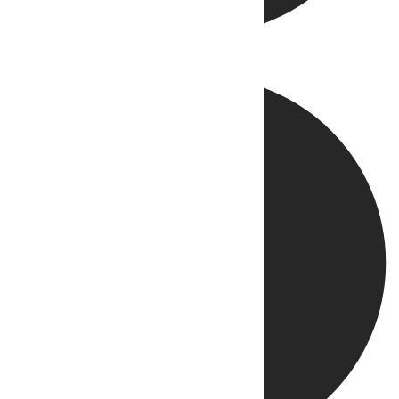
Directo