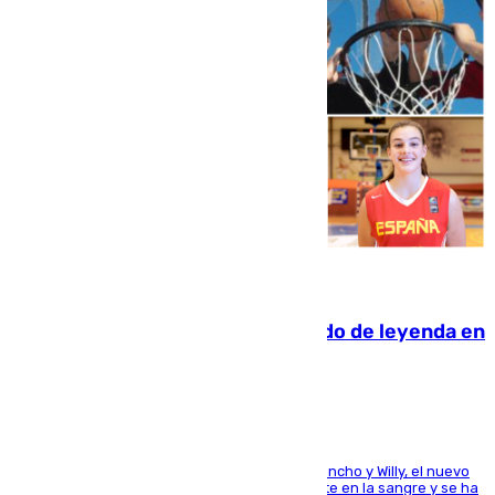
06.08.2026
La familia Hernangómez: un legado de leyenda en
el mundo del baloncesto
Desde los padres hasta la hermana junto a Francho y Willy, el nuevo
jugador del Unicaja lleva este magnífico deporte en la sangre y se ha