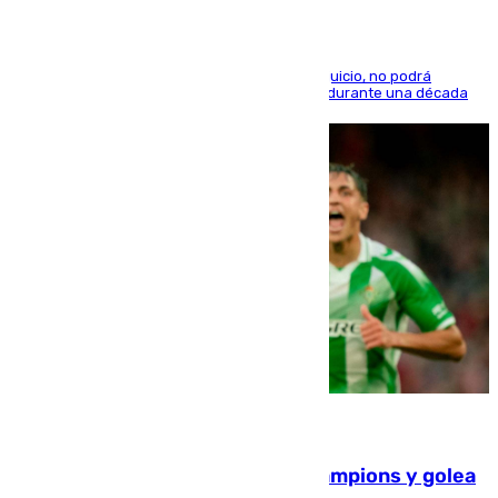
El condenado, que reconoció los hechos en el juicio, no podrá
acercarse a la víctima ni comunicarse con ella durante una década
06.08.2026
El Betis supera el examen de Champions y golea