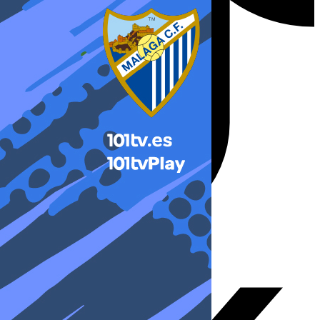
X-twitter