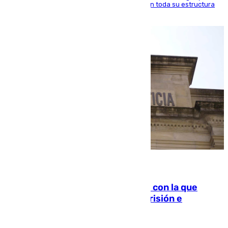
ido inculcando de generación en generación en toda su estructura
familiar
06.08.2026
Agrede sexualmente a una mujer con la que
quedó por Instagram: dos años prisión e
indemnización de 9.000 euros