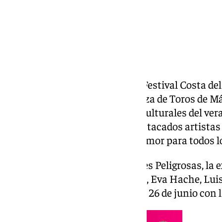
La sexta edición del 101 Music Festival Costa de
los meses de junio y julio, la Plaza de Toros de M
uno de los grandes escenarios culturales del ve
programación que reunirá a destacados artistas 
espectáculos familiares y de humor para todos l
Tras la inauguración con Mentes Peligrosas, la
protagonizada por Galder Varas, Eva Hache, Luis 
festival continuará este viernes 26 de junio con 