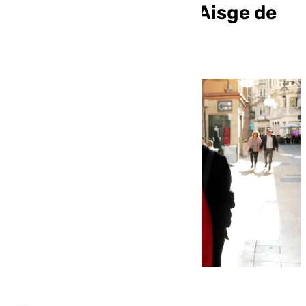
sala en la Fundación Aisge de
Málaga