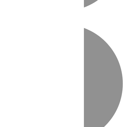
Directo