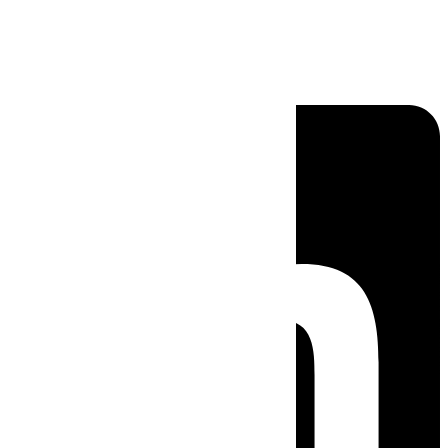
Linkedin