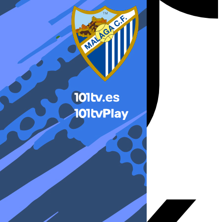
X-twitter