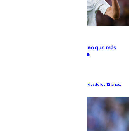
07.08.2026
Juanlu Sánchez, el sexto canterano que más
dinero deja en las arcas del Sevilla
El lateral de Montequinto, formado en el Sevilla desde los 12 años,
pone rumbo a Inglaterra