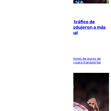
07.08.2026
Cae una de las mayores redes de tráfico de
personas y droga en España: introdujeron a más
de 2.000 migrantes de forma ilegal
La organización habría obtenido más de 24 millones de euros de
beneficio y utilizaba las mismas embarcaciones para transportar
droga a Argelia y personas de vuelta