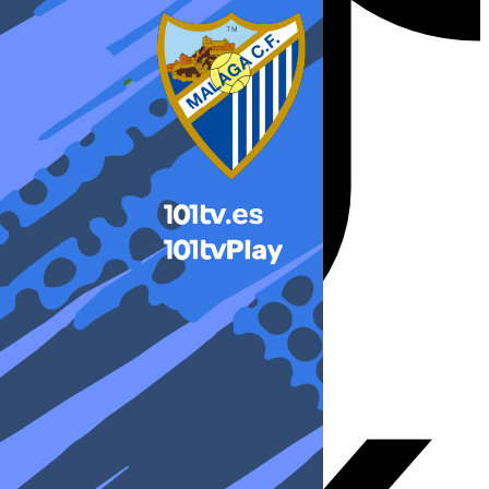
X-twitter