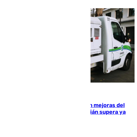
08.08.2026
La inversión del Ayuntamiento en mejoras del
entorno del Prado de San Sebastián supera ya
1.600.000 euros