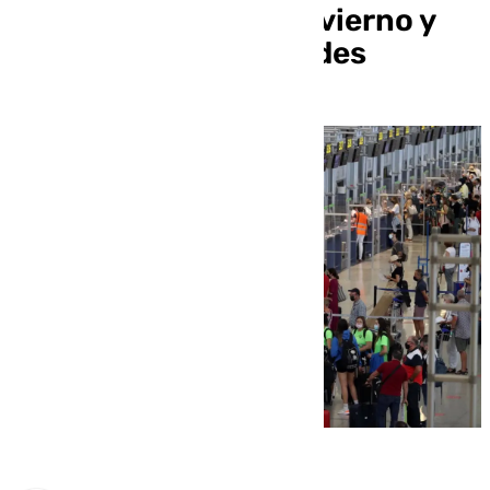
asientos para este invierno y
vuelos con 118 ciudades