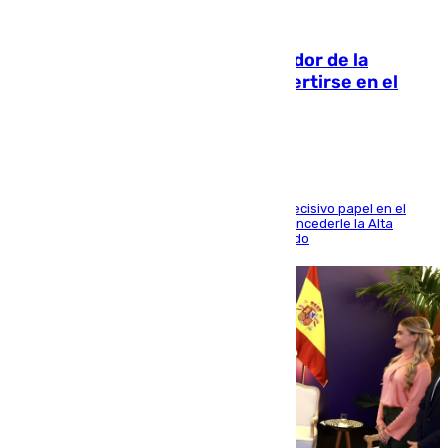
08.08.2026
Ferrán Torres, nombrado embajador de la
Comunidad Valenciana tras convertirse en el
héroe del Mundial
El futbolista de Foios asume el cargo tras su decisivo papel en el
Mundial y el Consell anuncia que propondrá concederle la Alta
Distinción de la Generalitat junto a Álex Grimaldo