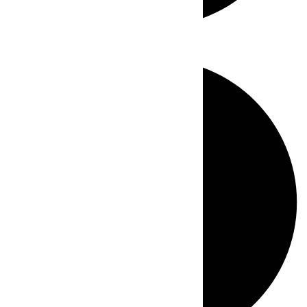
Directo