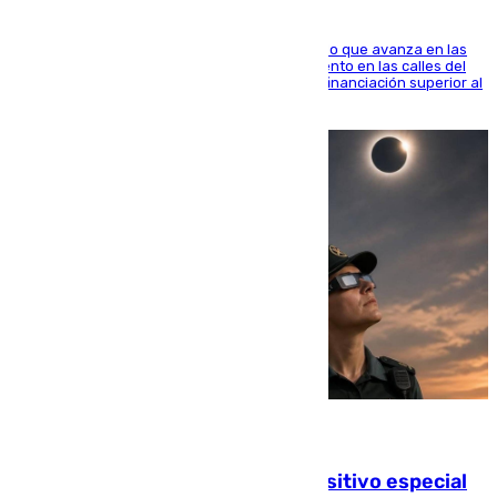
El consistorio, a través de Emasesa, ha indicado que avanza en las
obras de renovación de las redes de saneamiento en las calles del
entorno del Prado, contando la zona con una financiación superior al
millón y medio de euros
08.08.2026
La Guardia Civil prepara un dispositivo especial