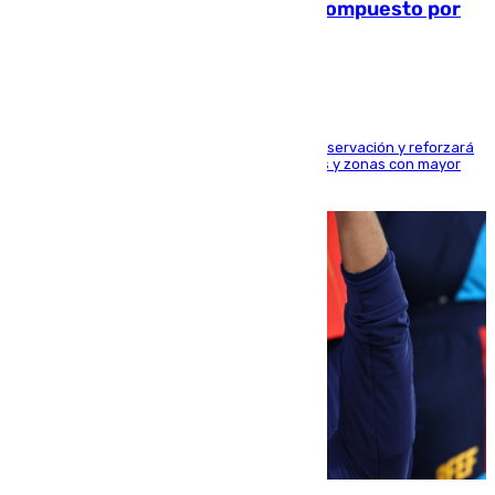
para el eclipse del 12 de agosto compuesto por
24.000 agentes
El dispositivo cubrirá más de 660 puntos de observación y reforzará
la seguridad en carreteras, espacios naturales y zonas con mayor
concentración de personas