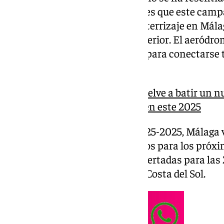
aerolínea irlandesa y la prueba es que este cam
58.000 vuelos con despegue o aterrizaje en Mála
incremento respecto al año anterior. El aeródrom
millones de asientos ofertadas para conectarse t
países diferentes.
El Aeropuerto de Málaga vuelve a batir un nu
los 15 millones de viajeros en este 2025
En esta temporada invernal 2025-2025, Málaga v
total de 10,4 millones de asientos para los pró
incremento del 6% de billetes ofertadas para las 
próximas 22 semanas desde la Costa del Sol.