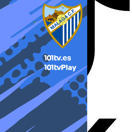
X-twitter