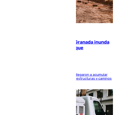
08.08.2026
Una tormenta en la provincia de Granada inunda
las calles de Puebla de Don Fadrique
Hasta 71 litros de agua por metro cuadrado se llegaron a acumular
en el municipio, lo que ocasionó daños en infraestructuras y caminos
rurales durante este viernes