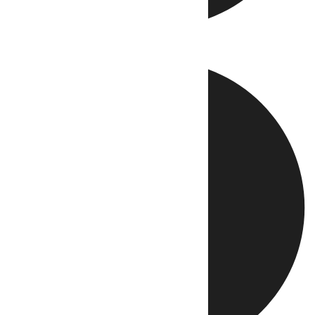
Directo