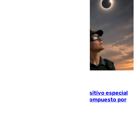
08.08.2026
La Guardia Civil prepara un dispositivo especial
para el eclipse del 12 de agosto compuesto por
24.000 agentes