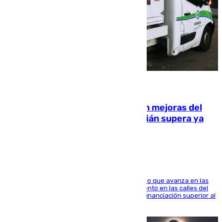
08.08.2026
La inversión del Ayuntamiento en mejoras del
entorno del Prado de San Sebastián supera ya
1.600.000 euros
El consistorio, a través de Emasesa, ha indicado que avanza en las
obras de renovación de las redes de saneamiento en las calles del
entorno del Prado, contando la zona con una financiación superior al
millón y medio de euros