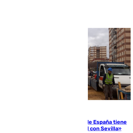
Ver más >
07.08.2026
Javier Fernández: «El Gobierno de España tiene
una preocupación y una prioridad con Sevilla»