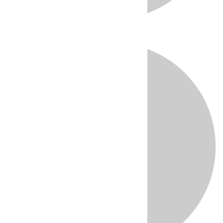
Directo