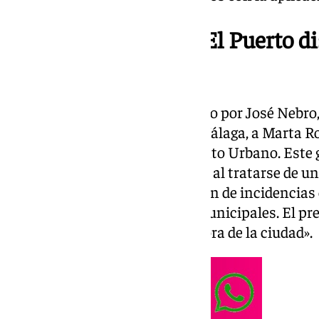
El Ayuntamiento de El Puerto di
Premio Gecor
El reconocimiento fue entregado por José Nebro,
System, empresa con sede en Málaga, a Marta Ro
Infraestructura y Mantenimiento Urbano. Este ga
aplicación para los ciudadanos, al tratarse de un
avisos que facilita la notificación de incidencias
así la gestión de los servicios municipales. El p
del Ayuntamiento «para la mejora de la ciudad».