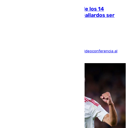
La Justicia ofrece a las familias de los 14
fallecidos en el incendio de Los Gallardos ser
acusación particular
La mayoría de las comparecencias serán por videoconferencia al
residir los familiares fuera de España