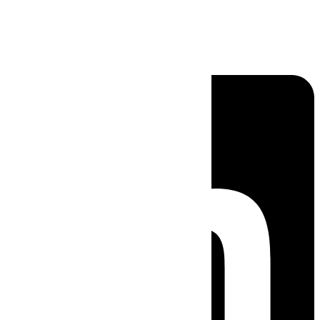
Linkedin