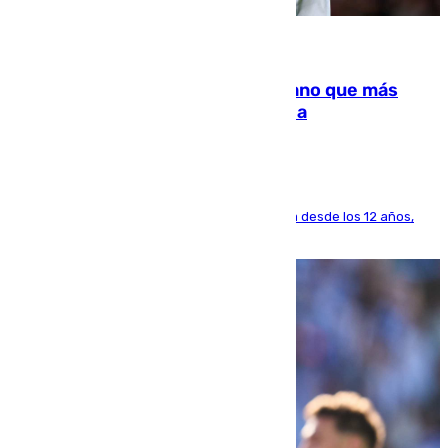
07.08.2026
Juanlu Sánchez, el sexto canterano que más
dinero deja en las arcas del Sevilla
El lateral de Montequinto, formado en el Sevilla desde los 12 años,
pone rumbo a Inglaterra