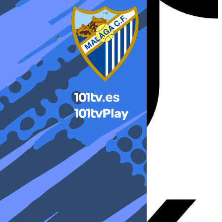
X-twitter