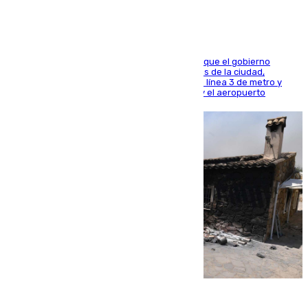
El presidente de la Diputación de Sevilla alega que el gobierno
central está apostando por las infraestructuras de la ciudad,
habiendo destinado 650 millones de euros a la línea 3 de metro y
300 a la rede de cercanías entre Santa Justa y el aeropuerto
07.08.2026