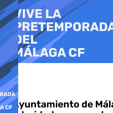
Ir
al
contenido
El Ayuntamiento de Mál