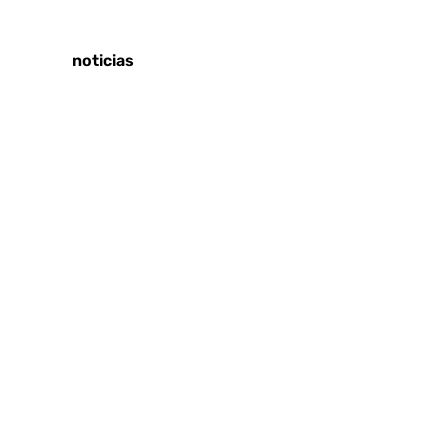
Tags:
Últimas noticias