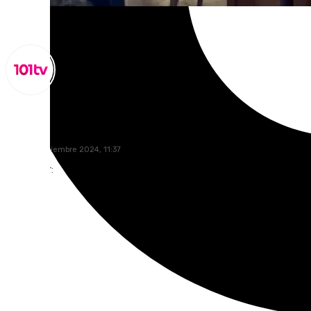
Lynx Devs
lunes, 4 noviembre 2024, 11:37
Compartir: