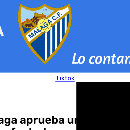
Tiktok
aga aprueba una moción 