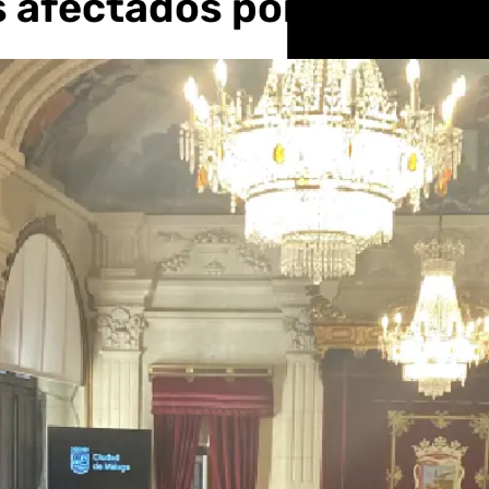
os afectados por la DANA