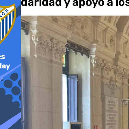
solidaridad y apoyo a l