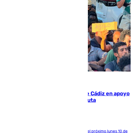
07.08.2026
CIES NO moviliza a la provincia de Cádiz en apoyo
a la respuesta humanitaria de Ceuta
La entidad social organiza una concentración el próximo lunes 10 de