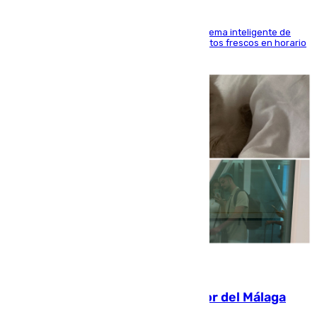
El Mercado Central de Abastos estrena un sistema inteligente de
'smart lockers' que permite recoger los productos frescos en horario
de tarde y con total autonomía
07.08.2026
Isco, la nueva mascota del jugador del Málaga
Dani Lorenzo