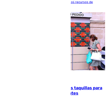
agosto en Algeciras para exigir el refuerzo de los recursos de
atención en la frontera sur
07.08.2026
El mercado de Jerez refrigera sus taquillas para
facilitar las compras a sus visitantes