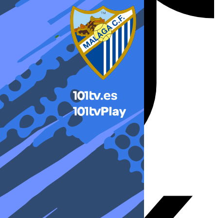
X-twitter