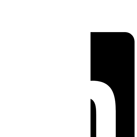
Linkedin