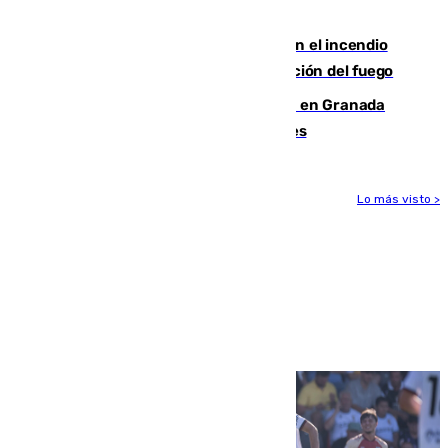
grados
Activado el nivel 2 de emergencia en el incendio
forestal de Niebla por la compleja evolución del fuego
Controlado un incendio de rastrojos en Granada
junto a la autovía y al Callejón de Nogales
Lo más visto >
Más noticias
Ver más >