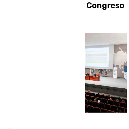
cierra con éxito su IX Congreso
laboralista