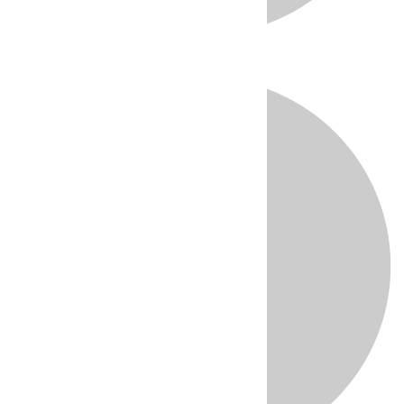
Directo