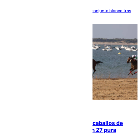
El atacante brasileño amplía su vínculo con el conjunto blanco tras
una etapa repleta de éxitos y protagonismo
06.08.2026
El primer ciclo de las carreras de caballos de
Sanlúcar arranca este sábado con 27 pura
sangres