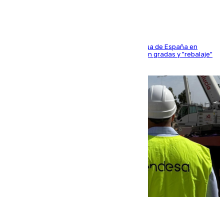
181 edición de la competición hípica más antigua de España en
activo donde aficionados y profesionales llenan gradas y "rebalaje"
de la playa de sanluqueña
06.08.2026