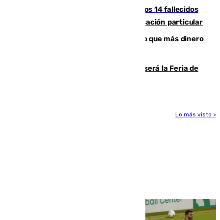
La Justicia ofrece a las familias de los 14 fallecidos
en el incendio de Los Gallardos ser acusación particular
Juanlu Sánchez, el sexto canterano que más dinero
deja en las arcas del Sevilla
Talleres, escape room y música: así será la Feria de
la Juventud Cofrade de Málaga
Lo más visto >
Más noticias
Ver más >