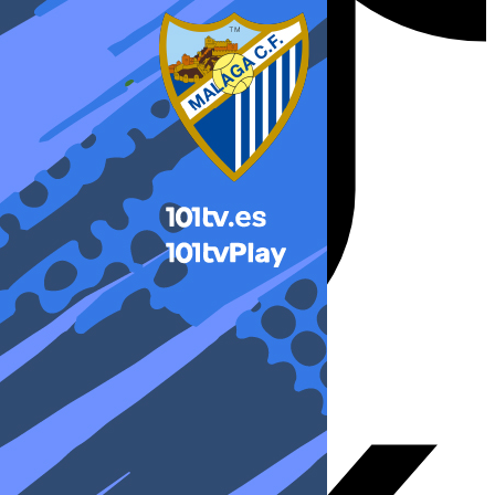
X-twitter