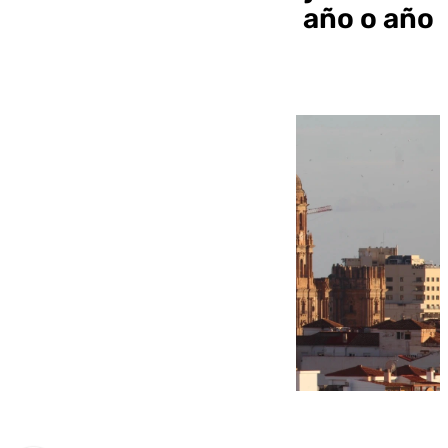
están finalizados «en año o año
y medio