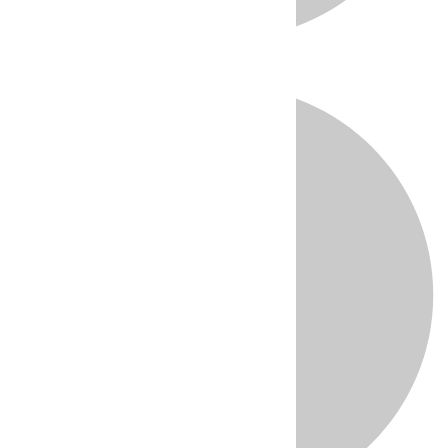
Directo