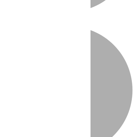
Directo