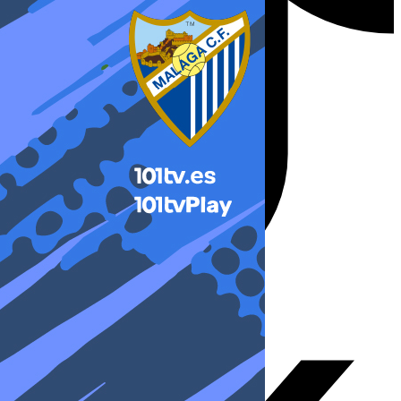
X-twitter