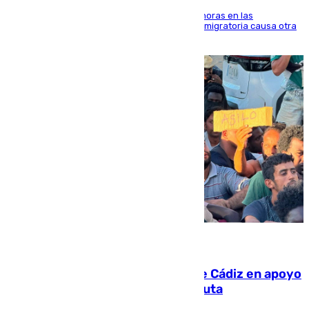
El accidente se produjo alrededor de las 8.00 horas en las
inmediaciones del espigón de Benzú y la crisis migratoria causa otra
víctima más
07.08.2026
CIES NO moviliza a la provincia de Cádiz en apoyo
a la respuesta humanitaria de Ceuta