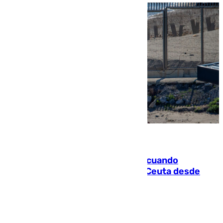
07.08.2026
Fallece un joven tras caer al mar cuando
intentaba entrar en parapente a Ceuta desde
Marruecos