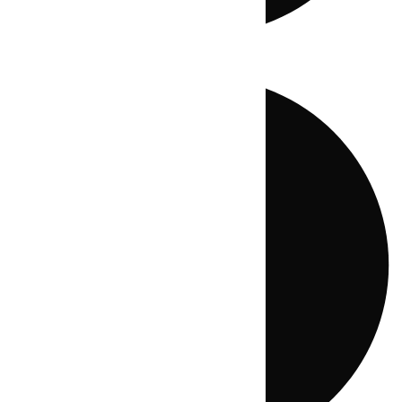
Directo