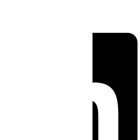
Linkedin