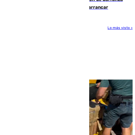
y somete a un Cádiz que no termina de arrancar
Lo más visto >
Más noticias
Ver más >