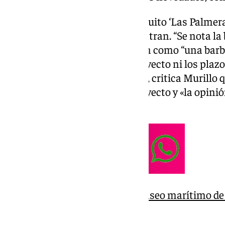
Enrique Murillo, jefe del chiringuito ‘Las Palme
la situación en la que se encuentran. “Se nota la
Murillo, el cual ve esta situación como “una bar
como se va a desenvolver el proyecto ni los plazo
estimo que será más de un año”, critica Murillo 
chiringuito a comentarle el proyecto y «la opinió
tenido en cuenta”.
Comienzan las obras del paseo marítimo de 
casi un año