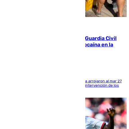
09.08.2026
Persecución en Punta Umbría: la Guardia Civil
interviene más de 800 kilos de cocaína en la
costa de Huelva
Los tripulantes de una embarcación semirrígida arrojaron al mar 27
fardos durante la huida para intentar evitar la intervención de los
agentes