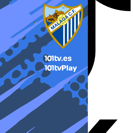
X-twitter