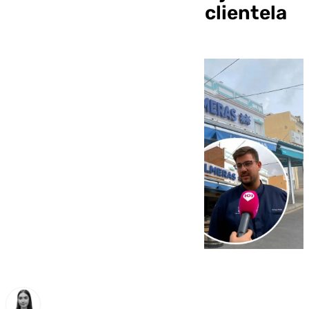
obras ahuyentan a la clientela