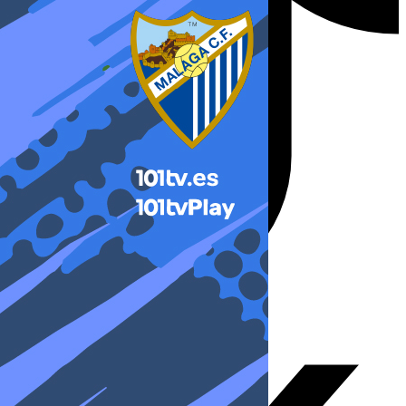
X-twitter