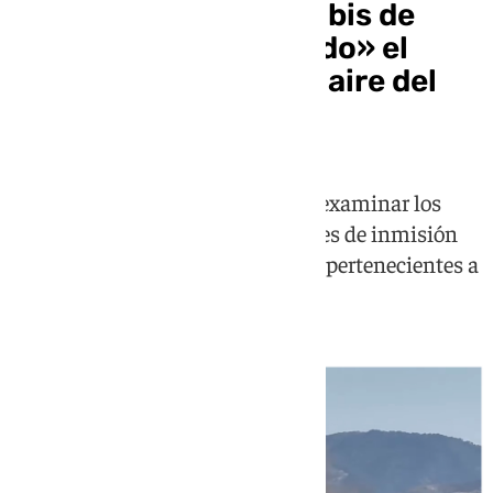
El incendio del hotel Ibis de
Málaga «no ha alterado» el
estado de calidad del aire del
entorno
Así lo asegura el Consistorio tras examinar los
datos registrados por las estaciones de inmisión
más cercanas al foco del incendio pertenecientes a
la Zona de Bajas Emisiones