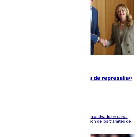
08.08.2026
Italia responde ante las «medidas de represalia»
del Gobierno de Sánchez
El Ministerio de Asuntos Exteriores de Meloni ha activado un canal
de WhatsApp dedicado íntegramente a la gestión de los trámites de
la población italiana