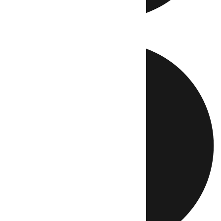
Directo