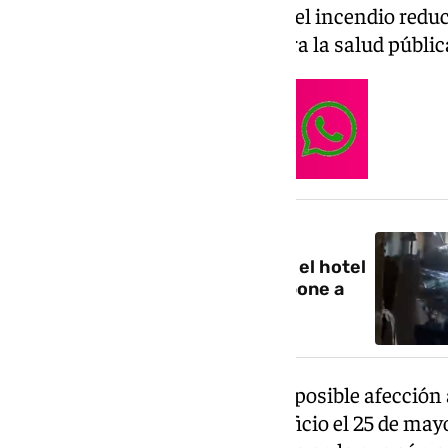
sahariano, quedando el efecto del incendio redu
consecuencias ambientales para la salud pública
NOTICIA RELACIONADA
El vídeo viral de un bombero en el hotel
Ibis de Málaga por el que se expone a
una sanción
En concreto, se ha analizado la posible afección 
causa del incendio en dicho edificio el 25 de ma