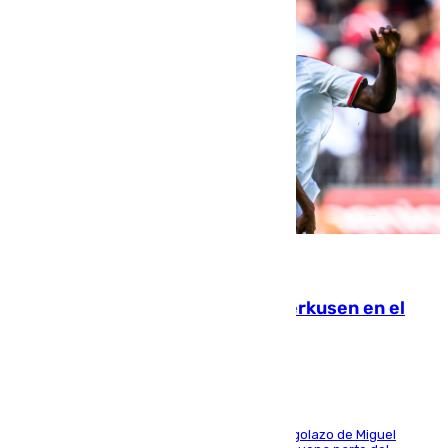
08.08.2026
El Sevilla se desinfla ante el Leverkusen en el
último ensayo (1-2)
El conjunto de Luis García se adelantó con un golazo de Miguel