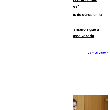
sus controles fronterizos son "temporales"
Sevilla ha invertido más de 6 millones de euros en la
transformación de su casco histórico
Susto en Marbella: un atún de gran tamaño sigue a
un bañista hasta la orilla de la playa y queda varado
Lo más visto >
Más noticias
Ver más >