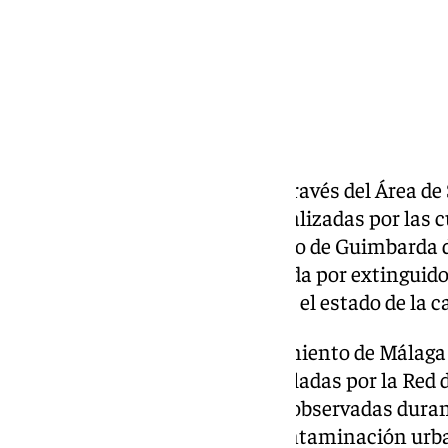
El Ayuntamiento de Málaga, a través del Área de
ha analizado las mediciones realizadas por las
al hotel Ibis, el edificio del Pasillo de Guimbard
hace tres semanas y aún no se da por extinguido
como conclusión que «no alteró el estado de la ca
Según ha informado el Ayuntamiento de Málaga e
todas las pruebas físicas recopiladas por la Red 
mayor parte de las variaciones observadas dur
a la evolución habitual de la contaminación urb