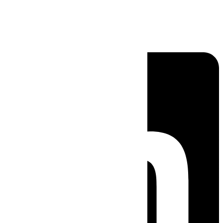
Linkedin