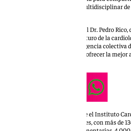
reflexiones sobre el abordaje multidisciplinar d
cardiovasculares.
La jornada fue inaugurada por el Dr. Pedro Rico, 
Vithas, quien destacó que «el futuro de la cardio
individualidad, sino en la inteligencia colectiv
comparten un mismo objetivo: ofrecer la mejor 
pacientes».
En su intervención, subrayó que el Instituto Ca
año a cerca de 100.000 pacientes, con más de 13
150.000 exploraciones complementarias, 4.000