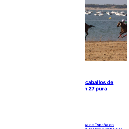
06.08.2026
El primer ciclo de las carreras de caballos de
Sanlúcar arranca este sábado con 27 pura
sangres
181 edición de la competición hípica más antigua de España en