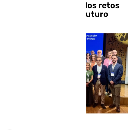
España para abordar los retos
de la cardiología del futuro