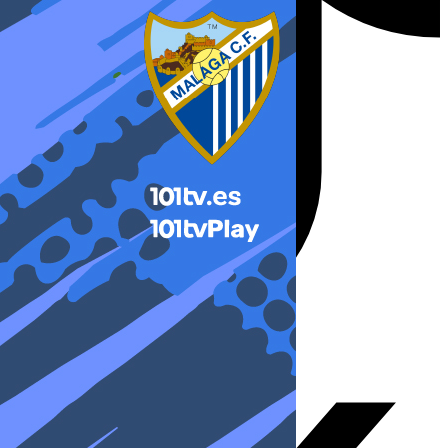
X-twitter