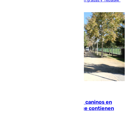
activo donde aficionados y profesionales llenan gradas y "rebalaje"
de la playa de sanluqueña
06.08.2026
Continúan los cierres de parques caninos en
Sevilla: se detectan alimentos que contienen
elementos peligrosos