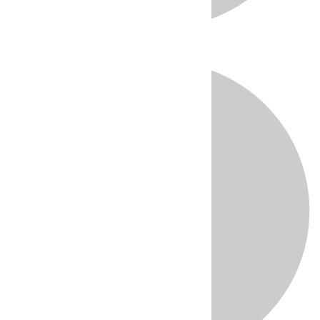
Directo