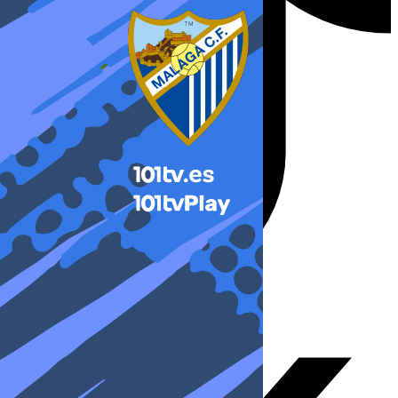
X-twitter