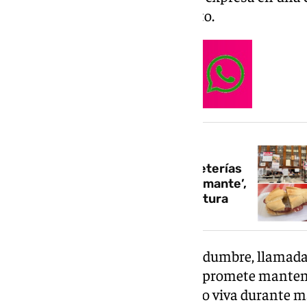
nuevo dueño del establecimiento.
NOTICIA RELACIONADA
Málaga recupera una de las cafeterías
más antiguas del Centro: ‘El Diamante’,
más cerca de su ansiada reapertura
Tras semanas de mucha incertidumbre, llamadas
quedarse con una cafetería que promete mantene
productos que la han mantenido viva durante m