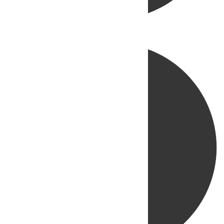
Directo