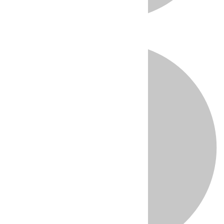
Directo