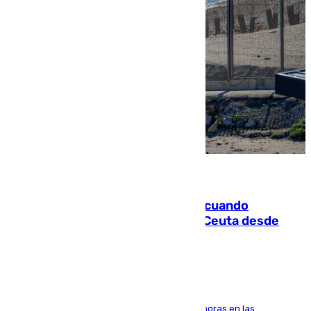
07.08.2026
Fallece un joven tras caer al mar cuando
intentaba entrar en parapente a Ceuta desde
Marruecos
El accidente se produjo alrededor de las 8.00 horas en las