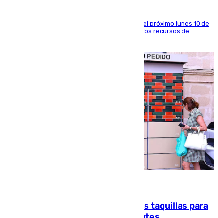
La entidad social organiza una concentración el próximo lunes 10 de
agosto en Algeciras para exigir el refuerzo de los recursos de
atención en la frontera sur
07.08.2026
El mercado de Jerez refrigera sus taquillas para
facilitar las compras a sus visitantes