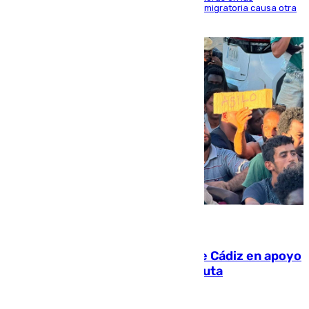
inmediaciones del espigón de Benzú y la crisis migratoria causa otra
víctima más
07.08.2026
CIES NO moviliza a la provincia de Cádiz en apoyo
a la respuesta humanitaria de Ceuta