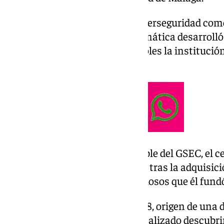
El interés de Quintero por la ciberseguridad co
estudiante de primero de Informática desarrolló
según ha destacado este miércoles la institución
distinción.
En la actualidad es el responsable del GSEC, el c
Google tiene en Málaga, surgido tras la adquisic
de análisis de programas maliciosos que él fund
Cofundador de Hispasec en 1998, origen de una 
ciberseguridad en España, ha realizado descub