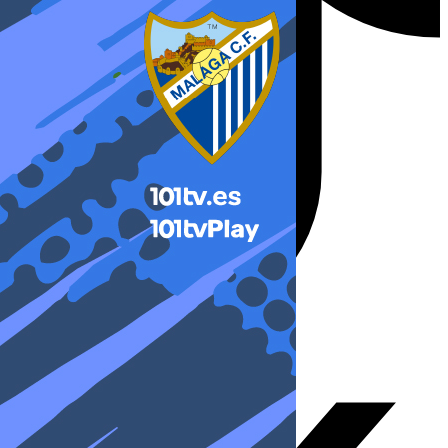
X-twitter