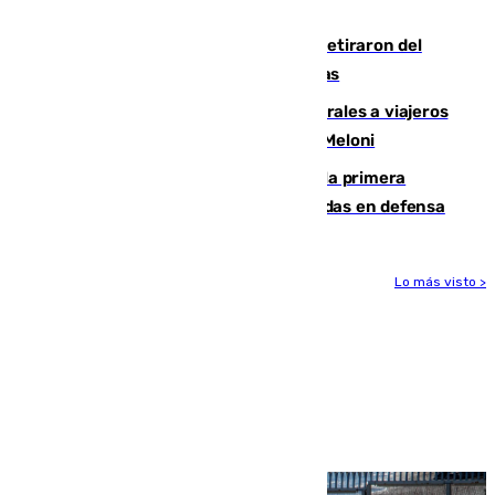
llegada del nuevo presidente
Fernando Calero y Carlos Dotor se retiraron del
encuentro contra el Ceuta con molestias
España restablece controles temporales a viajeros
procedentes de Italia como repuesta a Meloni
El Málaga cae ante el Ceuta y suma la primera
derrota de la pretemporada dejando dudas en defensa
Lo más visto >
Más noticias
Ver más >