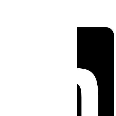
Linkedin