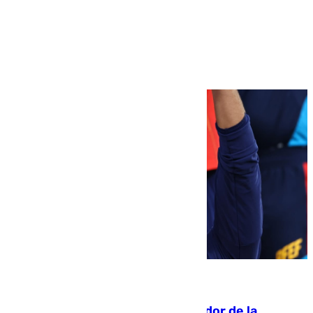
Más noticias
Ver más >
08.08.2026
Ferrán Torres, nombrado embajador de la