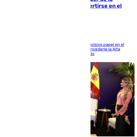
Comunidad Valenciana tras convertirse en el
héroe del Mundial
El futbolista de Foios asume el cargo tras su decisivo papel en el
Mundial y el Consell anuncia que propondrá concederle la Alta
Distinción de la Generalitat junto a Álex Grimaldo