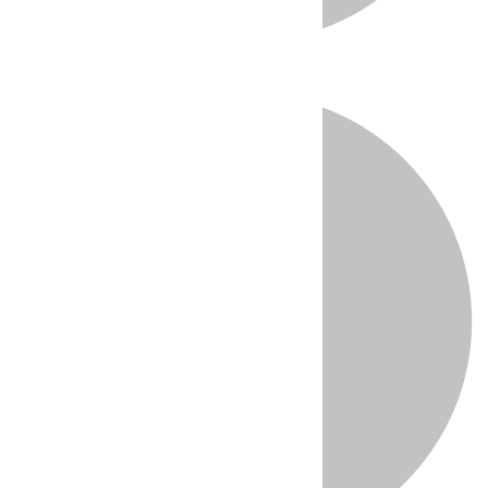
Directo