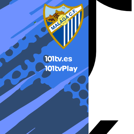
X-twitter