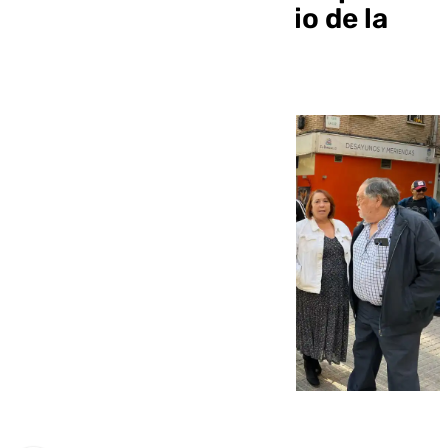
para «mejorar el precio de la
vivienda