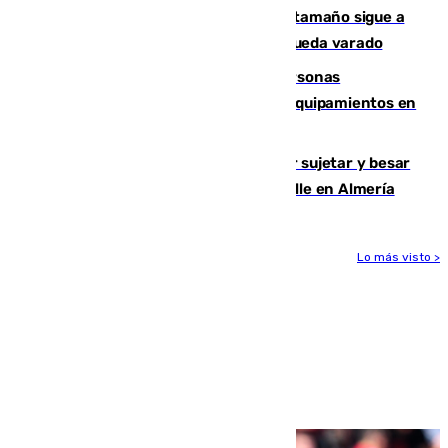
Susto en Marbella: un atún de gran tamaño sigue a
un bañista hasta la orilla de la playa y queda varado
Emvisesa refuerza la atención a personas
vulnerables con cesión de viviendas y equipamientos en
Sevilla
Condenado a dos años de cárcel por sujetar y besar
a una menor tras abordarla en plena calle en Almería
Lo más visto >
Más noticias
Ver más >