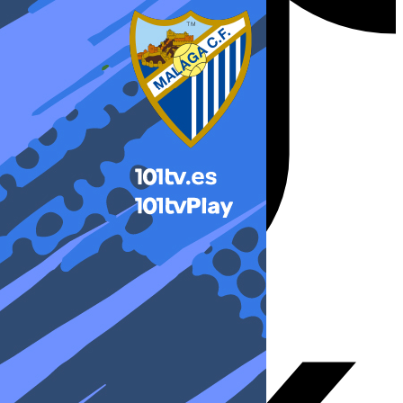
X-twitter