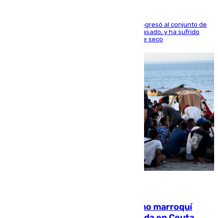
El centrocampista reconvertido en atacante regresó al conjunto de
la capital, después de salir obligado el curso pasado, y ha sufrido
una lesión que lo mantendrá un año en el dique seco
08.08.2026
Expulsado de España un ciudadano marroquí
condenado por allanar una vivienda en Ceuta