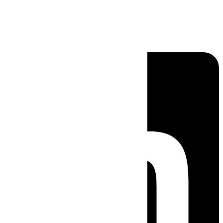
Linkedin