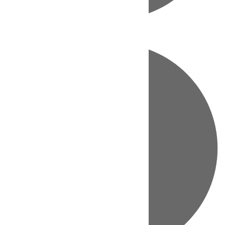
Directo