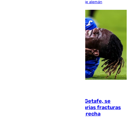
encuentro, pero acabó cediendo ante el empuje alemán
08.08.2026
Christantus Uche, delantero del Getafe, se
perderá toda la temporada por varias fracturas
en los ligamentos de su rodilla derecha