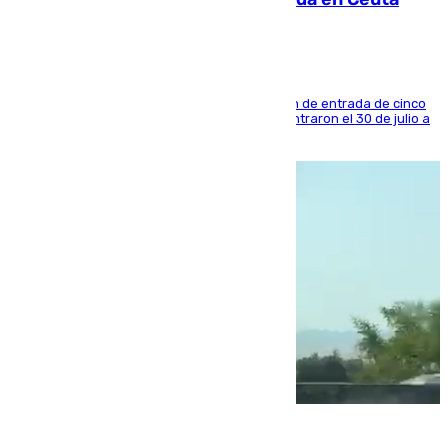
La sentencia también contiene una prohibición de entrada de cinco
años al país y es uno de los inmigrantes que entraron el 30 de julio a
la ciudad autónoma
08.08.2026