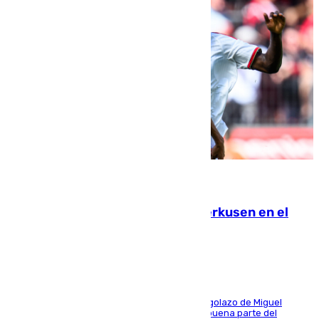
08.08.2026
El Sevilla se desinfla ante el Leverkusen en el
último ensayo (1-2)
El conjunto de Luis García se adelantó con un golazo de Miguel
Sierra y ofreció buenas sensaciones durante buena parte del