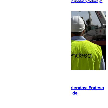
activo donde aficionados y profesionales llenan gradas y "rebalaje"
de la playa de sanluqueña
06.08.2026
Más potencia para las Tres Mil Viviendas: Endesa
pone en marcha un nuevo centro de
transformación