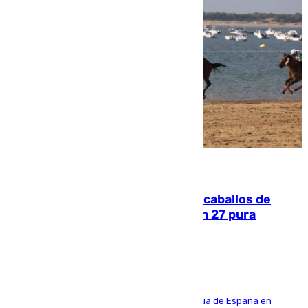
06.08.2026
El primer ciclo de las carreras de caballos de
Sanlúcar arranca este sábado con 27 pura
sangres
181 edición de la competición hípica más antigua de España en