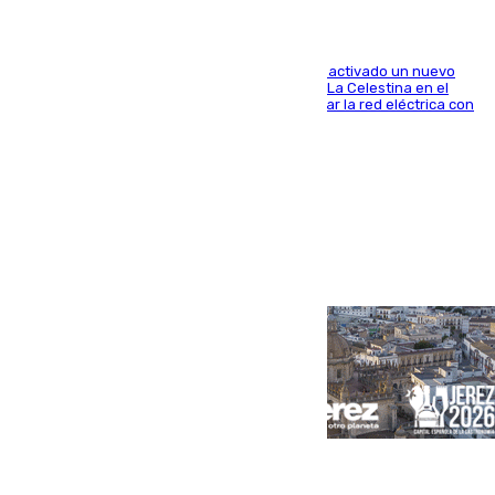
A través de su filial de redes e-distribución, ha activado un nuevo
centro de transformación instalado en la calle La Celestina en el
Polígono Sur de Sevilla que servirá para reforzar la red eléctrica con
una máquina transformadora de 630 kVA
Portada