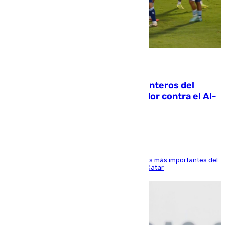
06.08.2026
Ya se han estrenado los tres delanteros del
Málaga: Eneko Jauregui, bigoleador contra el Al-
Arabi SC
El delantero vasco ha sido uno de los jugadores más importantes del
partido de los de Funes contra el conjunto de Catar