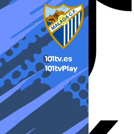
X-twitter