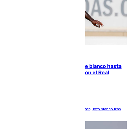
06.08.2026
Vinícius Júnior seguirá vestido de blanco hasta
2032 tras cerrar su renovación con el Real
Madrid
El atacante brasileño amplía su vínculo con el conjunto blanco tras
una etapa repleta de éxitos y protagonismo