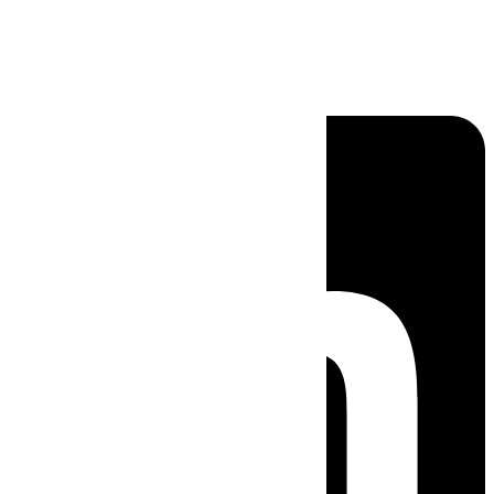
Linkedin