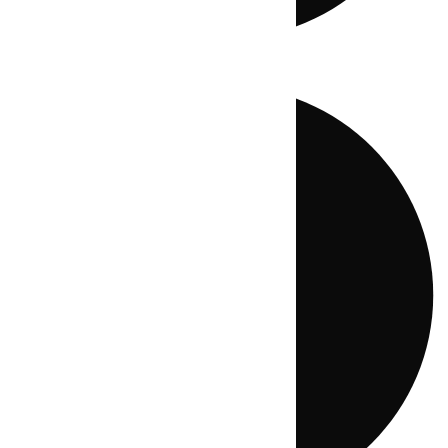
Directo