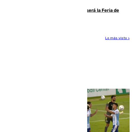
deja en las arcas del Sevilla
Talleres, escape room y música: así será la Feria de
la Juventud Cofrade de Málaga
Lo más visto >
Más noticias
Ver más >