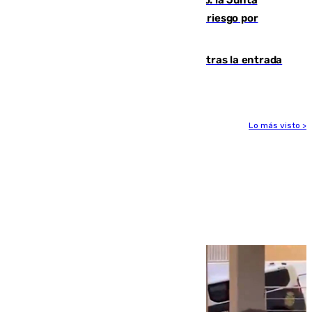
Málaga, en alerta por el virus del Nilo: la Junta
decreta Campanillas como zona de alto riesgo por
varios casos recientes
El Gobierno registra 1.342 menores tras la entrada
masiva del pasado 30 de julio
Lo más visto >
Más noticias
Ver más >