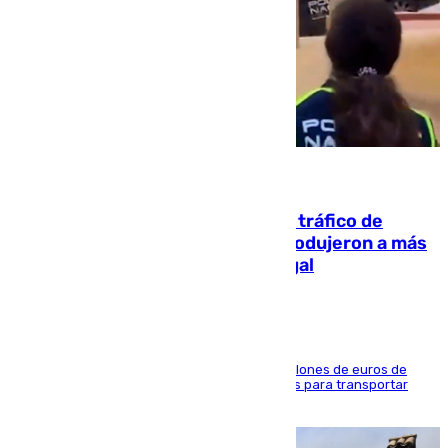
07.08.2026
Cae una de las mayores redes de tráfico de
personas y droga en España: introdujeron a más
de 2.000 migrantes de forma ilegal
La organización habría obtenido más de 24 millones de euros de
beneficio y utilizaba las mismas embarcaciones para transportar
droga a Argelia y personas de vuelta