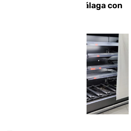
supermercados de Málaga con
estanterías vacías