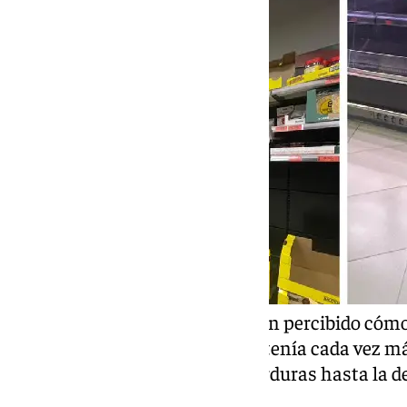
Son muchos los clientes que han percibido cóm
concretamente de Mercadona, tenía cada vez más
distinción. Desde la parte de verduras hasta la d