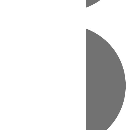
Directo