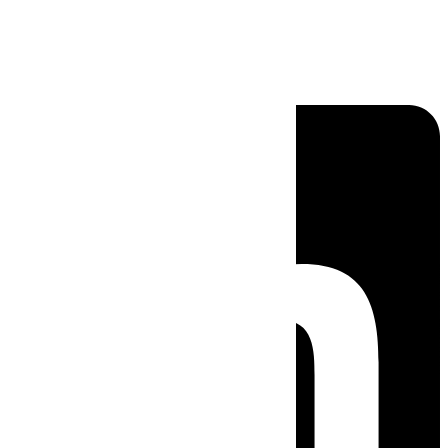
Linkedin