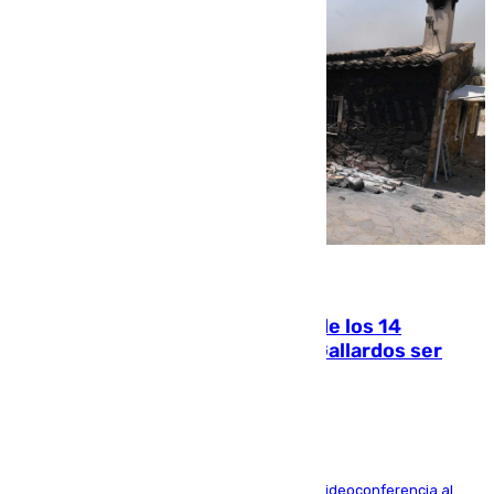
07.08.2026
La Justicia ofrece a las familias de los 14
fallecidos en el incendio de Los Gallardos ser
acusación particular
La mayoría de las comparecencias serán por videoconferencia al