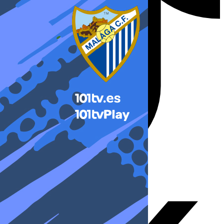
X-twitter