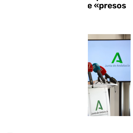
Junta en la política de «presos
por presupuesto