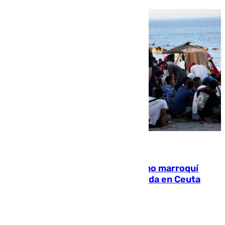
08.08.2026
Expulsado de España un ciudadano marroquí
condenado por allanar una vivienda en Ceuta