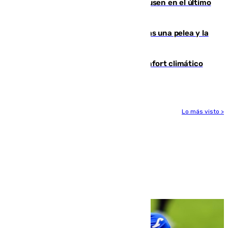
El Sevilla se desinfla ante el Leverkusen en el último
ensayo (1-2)
Tensión en la prisión de Alhaurín tras una pelea y la
incautación de un punzón
Málaga contabiliza 148 zonas de confort climático
para enfrentar las altas temperaturas
Lo más visto >
Más noticias
Ver más >