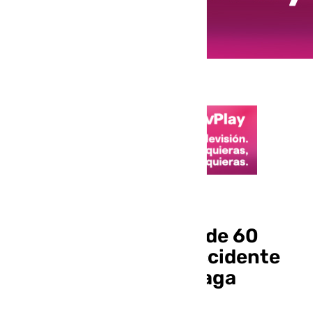
Sucesos
Fallece un motorista de 60
años tras sufrir un accidente
en los Montes de Málaga