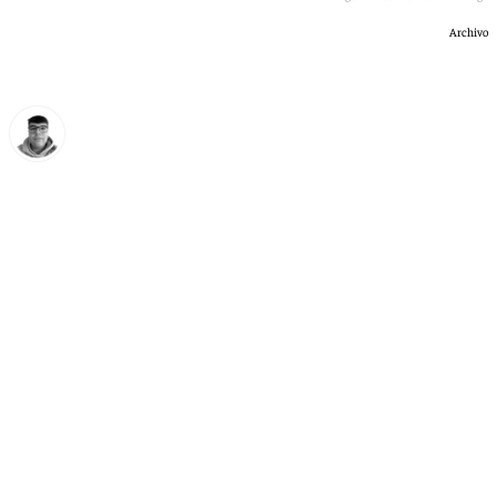
Archivo
Eloy Rodríguez
domingo, 28 junio 2026, 10:47
Compartir: