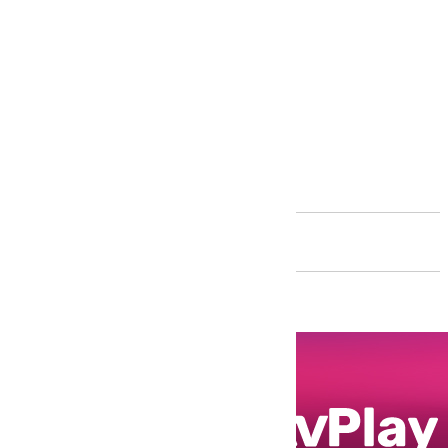
Andalucía