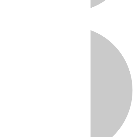
Directo