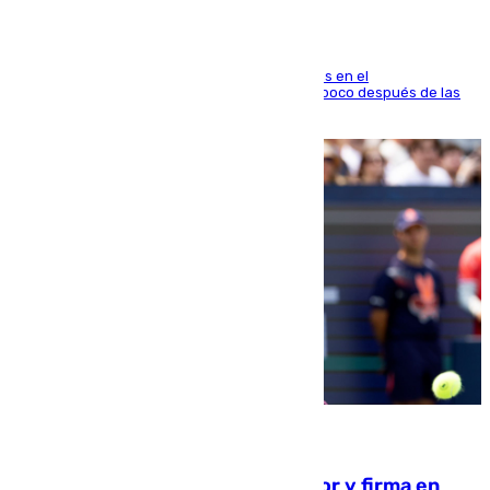
El fuego se originó alrededor de las 20.45 horas en el
establecimiento El Cateto y quedó extinguido poco después de las
21.10 horas
09.08.2026
Daniel Mérida derriba a Griekspoor y firma en