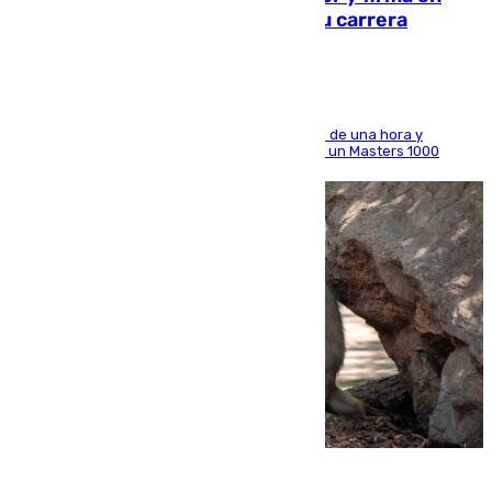
Montreal el mejor resultado de su carrera
El madrileño arrolla al neerlandés en poco más de una hora y
alcanza por primera vez los cuartos de final de un Masters 1000
09.08.2026