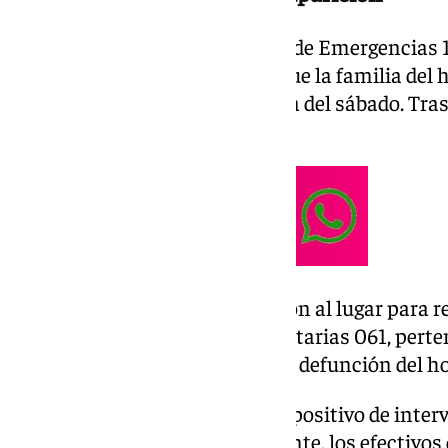
Según ha informado el Servicio de Emergencias 11
cuerpo se produjo después de que la familia de
desaparición durante la jornada del sábado. Tras 
que encontró al desaparecido.
Efectivos de Bomberos acudieron al lugar para 
del Centro de Emergencias Sanitarias 061, perte
Salud, quienes han decretado la defunción del h
El aviso permitió activar un dispositivo de inter
localizar al conductor. Finalmente, los efectivo