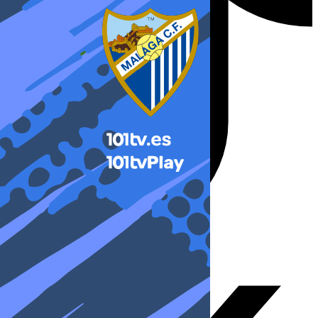
X-twitter