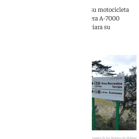
La víctima fue localizada junto a su motocicleta
en un desnivel cercano a la carretera A-7000
después de que su familia denunciara su
desaparición
Imagen de los Montes de Málaga