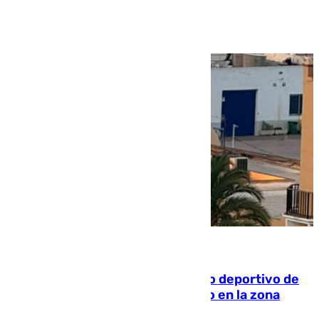
Ver más >
09.08.2026
Un incendio en un local del puerto deportivo de
Fuengirola genera una gran susto en la zona