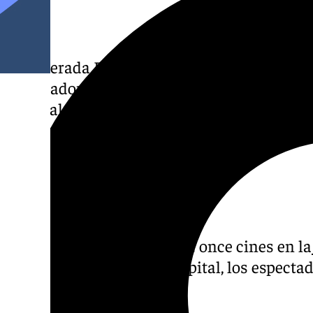
La esperada Fiesta del Cine llega otro año 
espectadores la oportunidad de disfrutar de
especial: 3,50 euros por entrada. Este evento,
de noviembre, busca promover la cultura ci
cine sea accesible para todos.
Cines participantes
En esta edición, un total de once cines en la
suman a la fiesta. En la capital, los espect
de ellos: