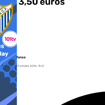
por 3,50 euros
Miguel Alfonso
miércoles, 23 octubre 2024, 15:21
Compartir: