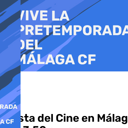
Ir
al
contenido
Fiesta del Cine en Málag