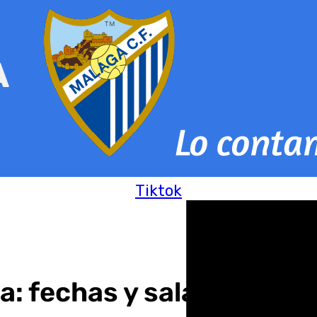
Tiktok
a: fechas y salas donde d