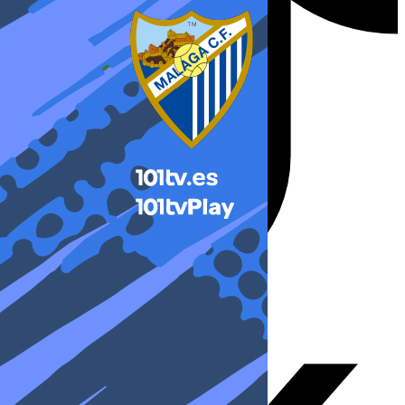
X-twitter