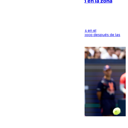
Fuengirola genera una gran susto en la zona
El fuego se originó alrededor de las 20.45 horas en el
establecimiento El Cateto y quedó extinguido poco después de las
21.10 horas
09.08.2026