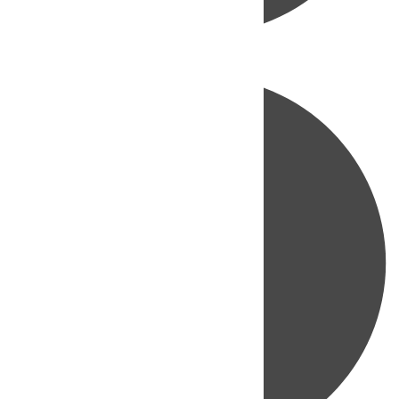
Directo