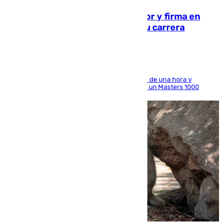
Daniel Mérida derriba a Griekspoor y firma en
Montreal el mejor resultado de su carrera
El madrileño arrolla al neerlandés en poco más de una hora y
alcanza por primera vez los cuartos de final de un Masters 1000