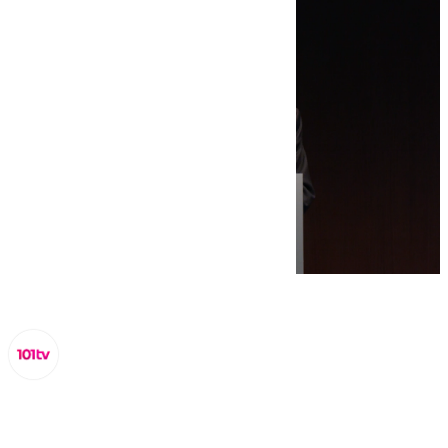
Lynx Devs