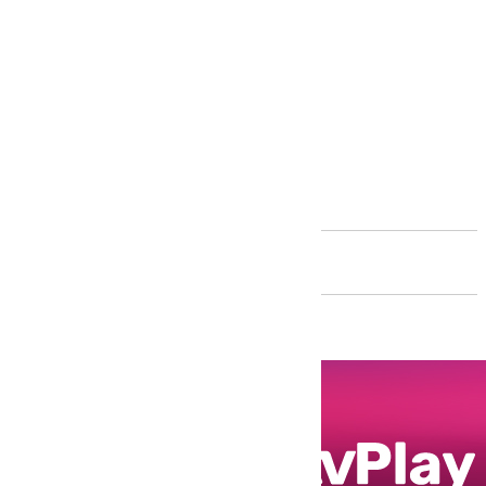
Andalucía