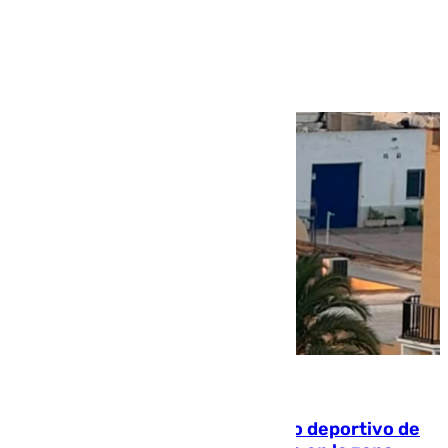
Ver más >
09.08.2026
Un incendio en un local del puerto deportivo de