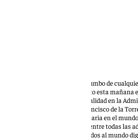
jueves, 10 octubre 2024, 15:35
Compartir:
La revolución digital marca el rumbo de cualquie
mismo han puesto de manifiesto esta mañana en
Jornadas de Modernización y Calidad en la Admi
las que el alcalde de Málaga, Francisco de la Tor
transformación digital es necesaria en el mundo 
que disminuir la brecha digital entre todas las 
los ciudadanos estén incorporados al mundo dig