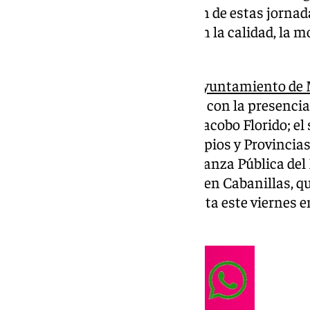
el primer edil en la inauguración de estas jorna
mesa aspectos relacionados con la calidad, la 
administración local.
Este evento organizado por el
Ayuntamiento de 
en Málaga, ha contado también con la presencia 
Recursos Humanos y Calidad, Jacobo Florido; el s
Federación Española de Municipios y Provincias
y la directora general de Gobernanza Pública de
Digital y Función Pública, Carmen Cabanillas, q
jornadas que se desarrollan hasta este viernes en
Congresos (Fycma).