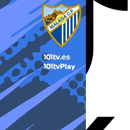
X-twitter