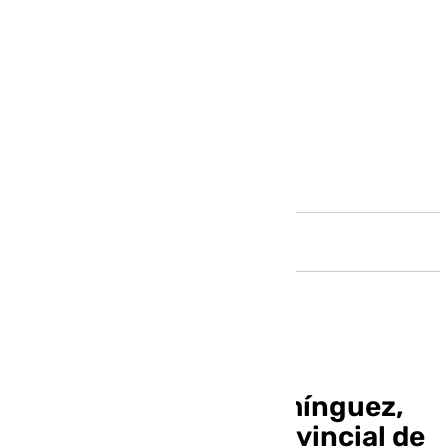
Andalucía
Francisco Javier Domínguez,
nuevo presidente provincial de