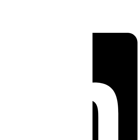
Linkedin