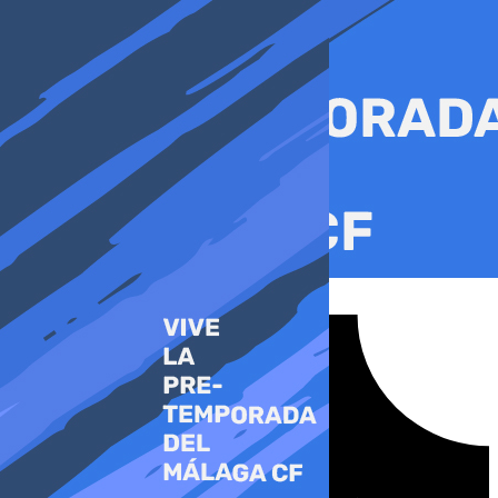
Ir
al
contenido
Tiktok