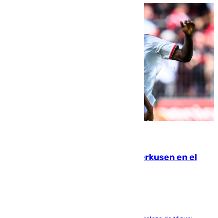
08.08.2026
El Sevilla se desinfla ante el Leverkusen en el
último ensayo (1-2)