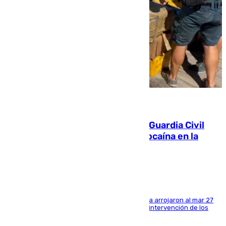
09.08.2026
Persecución en Punta Umbría: la Guardia Civil
interviene más de 800 kilos de cocaína en la
costa de Huelva
Los tripulantes de una embarcación semirrígida arrojaron al mar 27
fardos durante la huida para intentar evitar la intervención de los
agentes