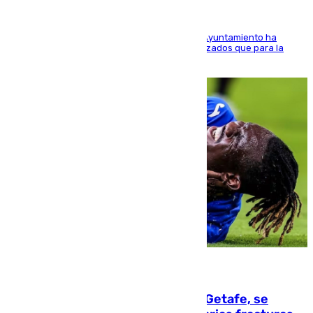
El Área de Sostenibilidad Medioambiental del Ayuntamiento ha
realizado una red de espacios frescos y señalizados que para la
población evite el calor
08.08.2026
Christantus Uche, delantero del Getafe, se