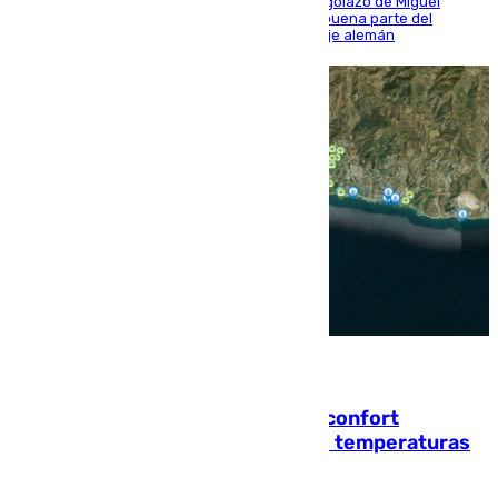
El conjunto de Luis García se adelantó con un golazo de Miguel
Sierra y ofreció buenas sensaciones durante buena parte del
encuentro, pero acabó cediendo ante el empuje alemán
08.08.2026
Málaga contabiliza 148 zonas de confort
climático para enfrentar las altas temperaturas