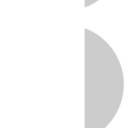
Directo