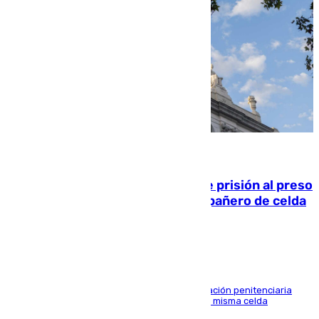
06.08.2026
El Supremo ratifica los 17 años de prisión al preso
que mató estrangulado a su compañero de celda
en Morón
El alto tribunal avala también que la Administración penitenciaria
indemnice a la familia por fallar al asignarles la misma celda