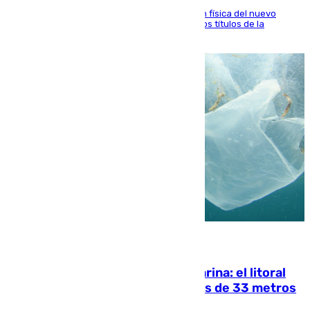
El atacante malagueño destaca la preparación física del nuevo
cuerpo técnico y fija como meta pelear todos los títulos de la
temporada
05.08.2026
Julio supera a junio en basura marina: el litoral
occidental malagueño recoge más de 33 metros
cúbicos de residuos