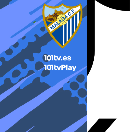
X-twitter