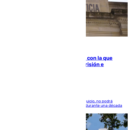
06.08.2026
Agrede sexualmente a una mujer con la que
quedó por Instagram: dos años prisión e
indemnización de 9.000 euros
El condenado, que reconoció los hechos en el juicio, no podrá
acercarse a la víctima ni comunicarse con ella durante una década