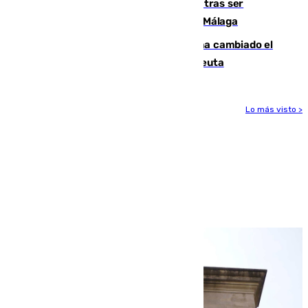
Un turista de 17 años, hospitalizado tras ser
atropellado a propósito en el Centro de Málaga
De bocadillos a lentejas y pollo: así ha cambiado el
menú de los militares desplegados en Ceuta
Lo más visto >
Más noticias
Ver más >