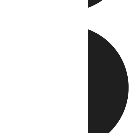
Directo